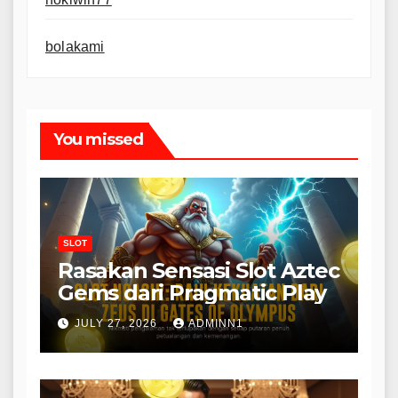
bolakami
You missed
SLOT
Rasakan Sensasi Slot Aztec
Gems dari Pragmatic Play
JULY 27, 2026
ADMINN1