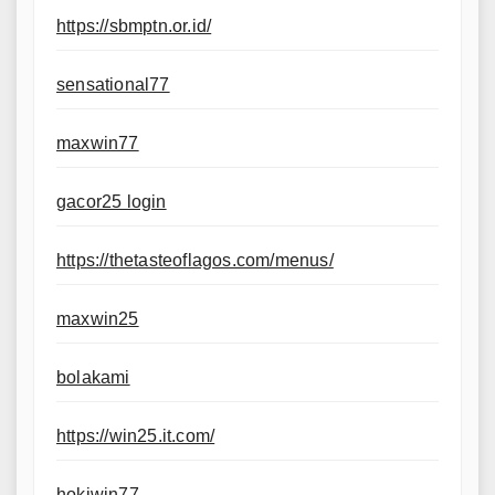
https://sbmptn.or.id/
sensational77
maxwin77
gacor25 login
https://thetasteoflagos.com/menus/
maxwin25
bolakami
https://win25.it.com/
hokiwin77