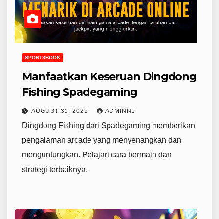
SPORTSBOOK
Manfaatkan Keseruan Dingdong
Fishing Spadegaming
AUGUST 31, 2025
ADMINN1
Dingdong Fishing dari Spadegaming memberikan
pengalaman arcade yang menyenangkan dan
menguntungkan. Pelajari cara bermain dan
strategi terbaiknya.