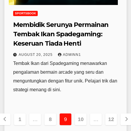
SPORTSBOOK
Membidik Serunya Permainan
Tembak Ikan Spadegaming:
Keseruan Tiada Henti
AUGUST 20, 2025
ADMINN1
Tembak Ikan dari Spadegaming menawarkan
pengalaman bermain arcade yang seru dan
menguntungkan dengan fitur unik. Pelajari trik dan
strategi menang di sini.
Posts
1
…
8
9
10
…
12