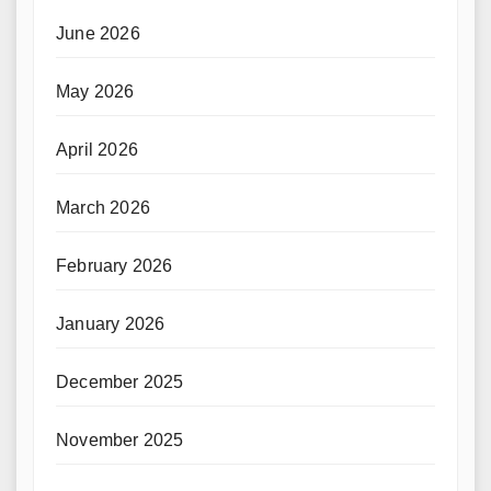
June 2026
May 2026
April 2026
March 2026
February 2026
January 2026
December 2025
November 2025