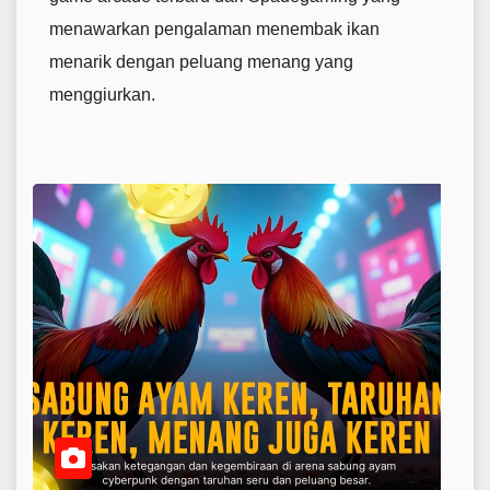
menawarkan pengalaman menembak ikan
menarik dengan peluang menang yang
menggiurkan.