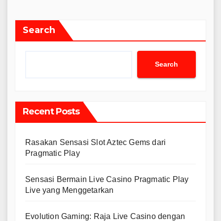
pagination
Search
Search
Recent Posts
Rasakan Sensasi Slot Aztec Gems dari
Pragmatic Play
Sensasi Bermain Live Casino Pragmatic Play
Live yang Menggetarkan
Evolution Gaming: Raja Live Casino dengan