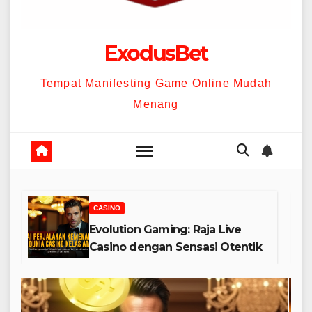
ExodusBet
Tempat Manifesting Game Online Mudah
Menang
SLOT
Mega Wheel Slot Pragmatic:
Sensasi Berputar Penuh
Kejutan