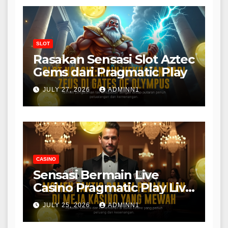
SLOT
Rasakan Sensasi Slot Aztec
Gems dari Pragmatic Play
JULY 27, 2026
ADMINN1
CASINO
Sensasi Bermain Live
Casino Pragmatic Play Live
yang Menggetarkan
JULY 25, 2026
ADMINN1