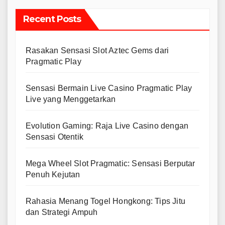
Recent Posts
Rasakan Sensasi Slot Aztec Gems dari
Pragmatic Play
Sensasi Bermain Live Casino Pragmatic Play
Live yang Menggetarkan
Evolution Gaming: Raja Live Casino dengan
Sensasi Otentik
Mega Wheel Slot Pragmatic: Sensasi Berputar
Penuh Kejutan
Rahasia Menang Togel Hongkong: Tips Jitu
dan Strategi Ampuh