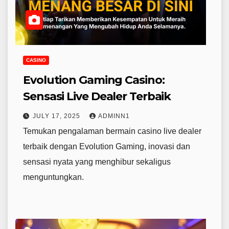
CASINO
Evolution Gaming Casino:
Sensasi Live Dealer Terbaik
JULY 17, 2025
ADMINN1
Temukan pengalaman bermain casino live dealer
terbaik dengan Evolution Gaming, inovasi dan
sensasi nyata yang menghibur sekaligus
menguntungkan.