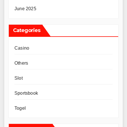
June 2025
Categories
Casino
Others
Slot
Sportsbook
Togel