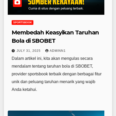
SPORTSBOOK
Membedah Keasyikan Taruhan
Bola di SBOBET
JULY 31, 2025
ADMINN1
Dalam artikel ini, kita akan mengulas secara
mendalam tentang taruhan bola di SBOBET,
provider sportsbook terbaik dengan berbagai fitur
unik dan peluang taruhan menarik yang wajib
Anda ketahui.