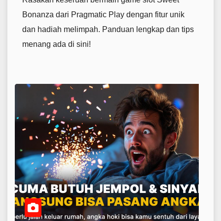
Bonanza dari Pragmatic Play dengan fitur unik
dan hadiah melimpah. Panduan lengkap dan tips
menang ada di sini!