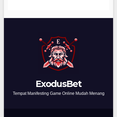
ExodusBet
Tempat Manifesting Game Online Mudah Menang