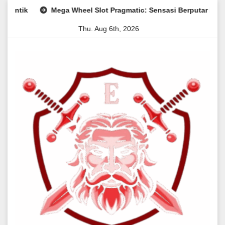
Skip
a Wheel Slot Pragmatic: Sensasi Berputar Penuh Kejutan
R
to
Thu. Aug 6th, 2026
content