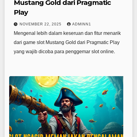
Mustang Gold dari Pragmatic
Play
NOVEMBER 22, 2025
ADMINN1
Mengenal lebih dalam keseruan dan fitur menarik
dari game slot Mustang Gold dari Pragmatic Play
yang wajib dicoba para penggemar slot online.