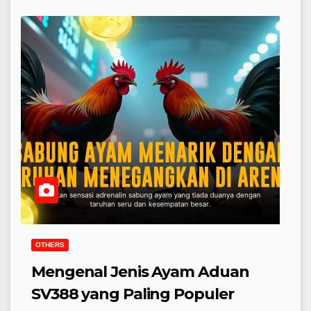
OTHERS
Mengenal Jenis Ayam Aduan
SV388 yang Paling Populer