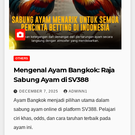
OTHERS
Mengenal Ayam Bangkok: Raja
Sabung Ayam di SV388
DECEMBER 7, 2025
ADMINN1
Ayam Bangkok menjadi pilihan utama dalam
sabung ayam online di platform SV388. Pelajari
ciri khas, odds, dan cara taruhan terbaik pada
ayam ini.