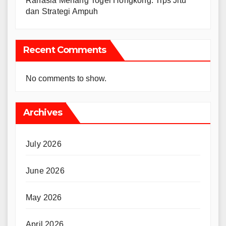
Rahasia Menang Togel Hongkong: Tips Jitu
dan Strategi Ampuh
Recent Comments
No comments to show.
Archives
July 2026
June 2026
May 2026
April 2026