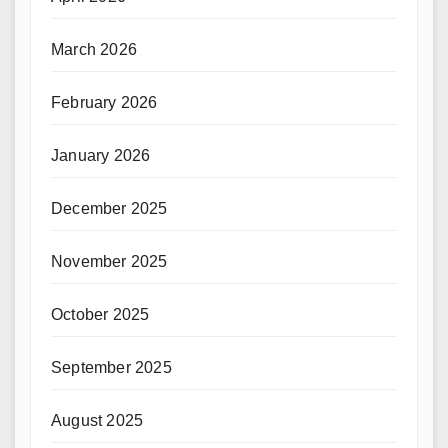
March 2026
February 2026
January 2026
December 2025
November 2025
October 2025
September 2025
August 2025