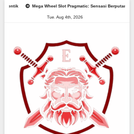
Skip
Wheel Slot Pragmatic: Sensasi Berputar Penuh Kejutan
Rah
to
Tue. Aug 4th, 2026
content