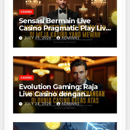
CASINO
Sensasi Bermain Live
Casino Pragmatic Play Live
yang Menggetarkan
JULY 25, 2026
ADMINN1
CASINO
Evolution Gaming: Raja
Live Casino dengan
Sensasi Otentik
JULY 24, 2026
ADMINN1