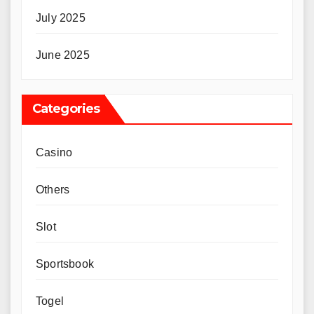
July 2025
June 2025
Categories
Casino
Others
Slot
Sportsbook
Togel