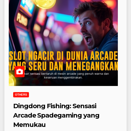
OTHERS
Dingdong Fishing: Sensasi
Arcade Spadegaming yang
Memukau