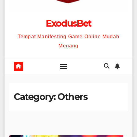
ExodusBet
Tempat Manifesting Game Online Mudah
Menang
Category:
Others