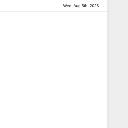
Wed. Aug 5th, 2026
utan
Rahasia Menang Togel Hongkong: Tips Jitu dan Strat