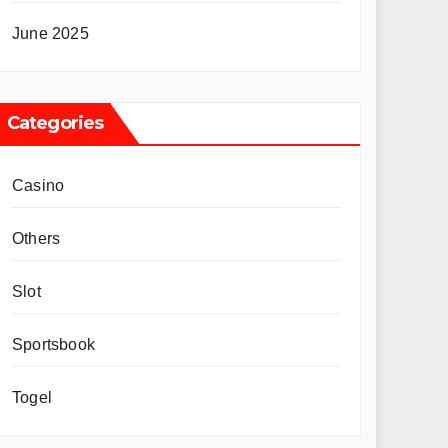
June 2025
Categories
Casino
Others
Slot
Sportsbook
Togel