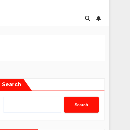
Search
Search