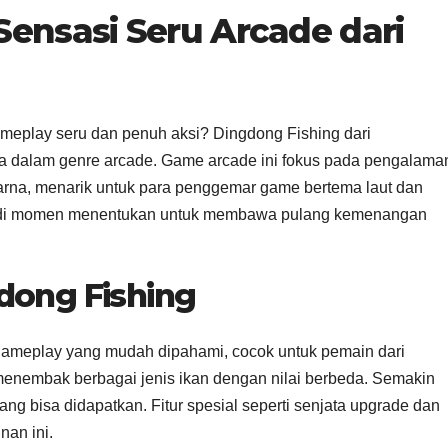
Sensasi Seru Arcade dari
meplay seru dan penuh aksi? Dingdong Fishing dari
 dalam genre arcade. Game arcade ini fokus pada pengalama
rna, menarik untuk para penggemar game bertema laut dan
njadi momen menentukan untuk membawa pulang kemenangan
dong Fishing
meplay yang mudah dipahami, cocok untuk pemain dari
 menembak berbagai jenis ikan dengan nilai berbeda. Semakin
ang bisa didapatkan. Fitur spesial seperti senjata upgrade dan
an ini.