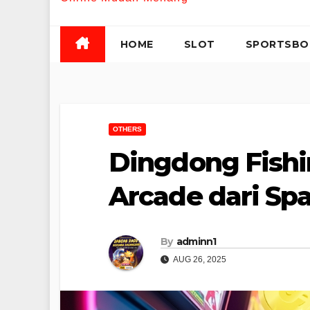
HOME
SLOT
SPORTSBO
OTHERS
Dingdong Fishi
Arcade dari S
By
adminn1
AUG 26, 2025