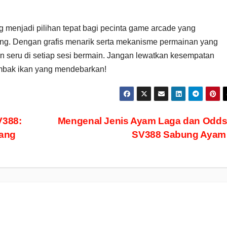
menjadi pilihan tepat bagi pecinta game arcade yang
. Dengan grafis menarik serta mekanisme permainan yang
n seru di setiap sesi bermain. Jangan lewatkan kesempatan
mbak ikan yang mendebarkan!
V388:
Mengenal Jenis Ayam Laga dan Odds
nang
SV388 Sabung Aya