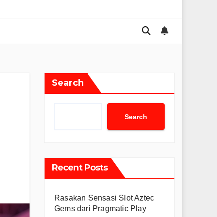
Search
Search
Recent Posts
Rasakan Sensasi Slot Aztec
Gems dari Pragmatic Play