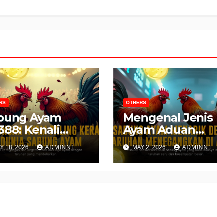
RS
OTHERS
bung Ayam
Mengenal Jenis
388: Kenali
Ayam Aduan
nis Ayam
SV388 yang Pali
Y 18, 2026
ADMINN1
MAY 2, 2026
ADMINN1
uan, Odds, dan
Populer
unggulan
atform