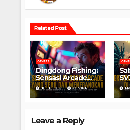
Related Post
OTHERS
OTHE
Dingdong Fishing:
Sa
Sensasi Arcade
SV
Spadegaming
Je
JUL 18, 2026
ADMINN1
MA
yang Memukau
Ad
Ke
Pl
Leave a Reply