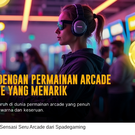
 Sensasi Seru Arcade dari Spadegaming