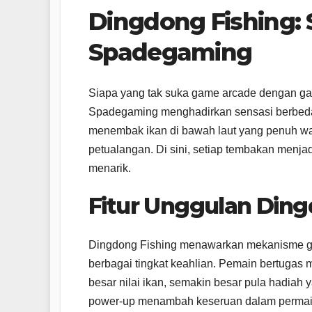
Dingdong Fishing: 
Spadegaming
Siapa yang tak suka game arcade dengan ga
Spadegaming menghadirkan sensasi berbeda
menembak ikan di bawah laut yang penuh wa
petualangan. Di sini, setiap tembakan me
menarik.
Fitur Unggulan Ding
Dingdong Fishing menawarkan mekanisme ga
berbagai tingkat keahlian. Pemain bertugas
besar nilai ikan, semakin besar pula hadiah y
power-up menambah keseruan dalam permain