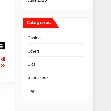
June 2025
Categories
Casino
Others
 di
Slot
m
Sportsbook
Togel