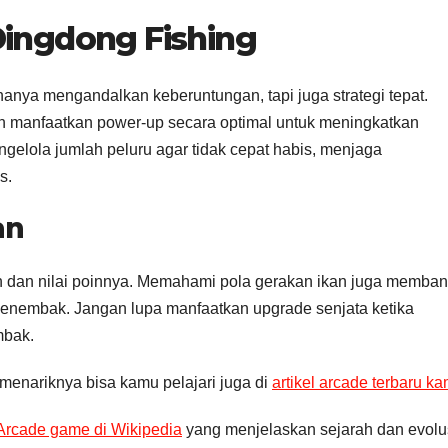
Dingdong Fishing
anya mengandalkan keberuntungan, tapi juga strategi tepat.
n manfaatkan power-up secara optimal untuk meningkatkan
elola jumlah peluru agar tidak cepat habis, menjaga
s.
an
n dan nilai poinnya. Memahami pola gerakan ikan juga memban
menembak. Jangan lupa manfaatkan upgrade senjata ketika
mbak.
 menariknya bisa kamu pelajari juga di
artikel arcade terbaru ka
Arcade game di Wikipedia
yang menjelaskan sejarah dan evolu