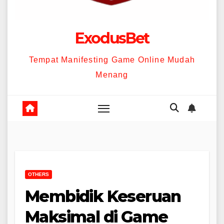
ExodusBet
Tempat Manifesting Game Online Mudah
Menang
OTHERS
Membidik Keseruan
Maksimal di Game