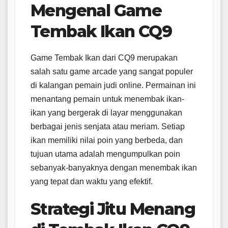
Mengenal Game
Tembak Ikan CQ9
Game Tembak Ikan dari CQ9 merupakan
salah satu game arcade yang sangat populer
di kalangan pemain judi online. Permainan ini
menantang pemain untuk menembak ikan-
ikan yang bergerak di layar menggunakan
berbagai jenis senjata atau meriam. Setiap
ikan memiliki nilai poin yang berbeda, dan
tujuan utama adalah mengumpulkan poin
sebanyak-banyaknya dengan menembak ikan
yang tepat dan waktu yang efektif.
Strategi Jitu Menang