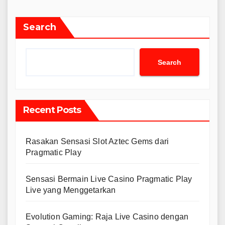
Search
Search
Recent Posts
Rasakan Sensasi Slot Aztec Gems dari
Pragmatic Play
Sensasi Bermain Live Casino Pragmatic Play
Live yang Menggetarkan
Evolution Gaming: Raja Live Casino dengan