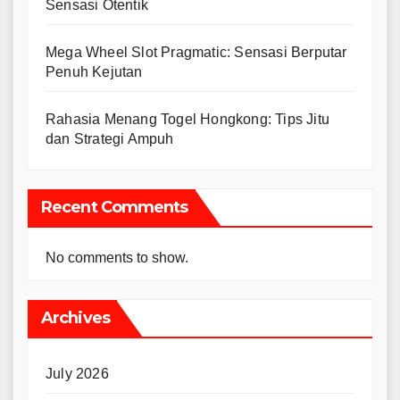
Sensasi Otentik
Mega Wheel Slot Pragmatic: Sensasi Berputar
Penuh Kejutan
Rahasia Menang Togel Hongkong: Tips Jitu
dan Strategi Ampuh
Recent Comments
No comments to show.
Archives
July 2026