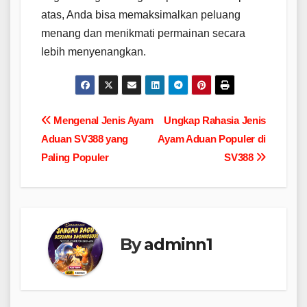
atas, Anda bisa memaksimalkan peluang
menang dan menikmati permainan secara
lebih menyenangkan.
Post
Mengenal Jenis Ayam
Ungkap Rahasia Jenis
Aduan SV388 yang
Ayam Aduan Populer di
navigation
Paling Populer
SV388
By
adminn1