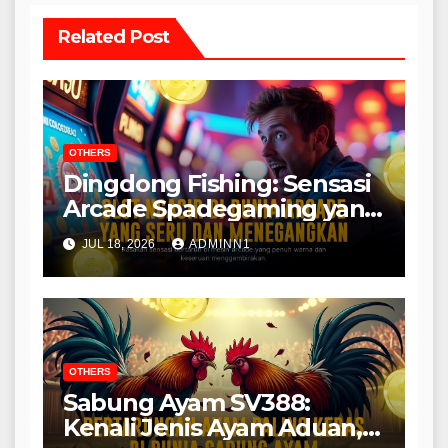
Related Post
OTHERS
Dingdong Fishing: Sensasi
Arcade Spadegaming yang
Memukau
JUL 18, 2026
ADMINN1
OTHERS
Sabung Ayam SV388:
Kenali Jenis Ayam Aduan,