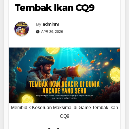
Tembak Ikan CQ9
By
adminn1
APR 26, 2026
Membidik Keseruan Maksimal di Game Tembak Ikan
CQ9