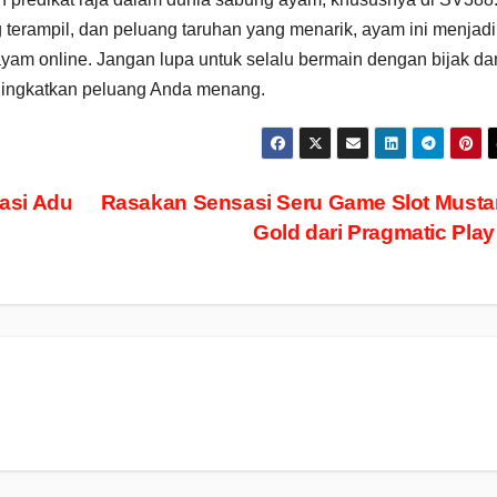
g terampil, dan peluang taruhan yang menarik, ayam ini menjadi
yam online. Jangan lupa untuk selalu bermain dengan bijak da
ningkatkan peluang Anda menang.
asi Adu
Rasakan Sensasi Seru Game Slot Must
Gold dari Pragmatic Pla