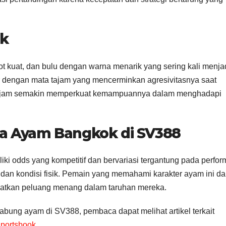
ok
t kuat, dan bulu dengan warna menarik yang sering kali menja
ar dengan mata tajam yang mencerminkan agresivitasnya saat
 tajam semakin memperkuat kemampuannya dalam menghadapi
a Ayam Bangkok di SV388
i odds yang kompetitif dan bervariasi tergantung pada perfor
dan kondisi fisik. Pemain yang memahami karakter ayam ini da
katkan peluang menang dalam taruhan mereka.
ung ayam di SV388, pembaca dapat melihat artikel terkait
Sportsbook
.