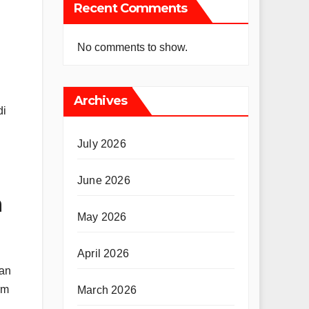
Recent Comments
No comments to show.
Archives
di
July 2026
June 2026
m
May 2026
April 2026
nan
rm
March 2026