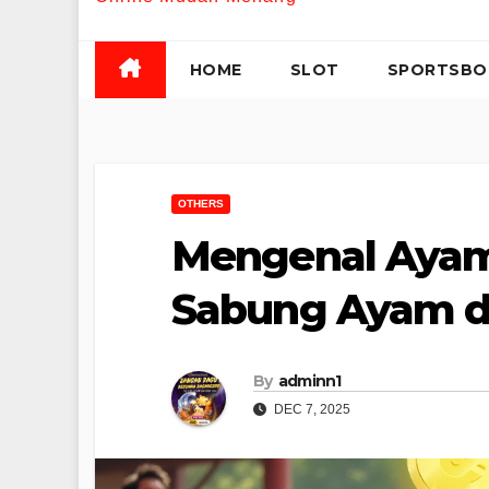
HOME
SLOT
SPORTSBO
OTHERS
Mengenal Ayam
Sabung Ayam d
By
adminn1
DEC 7, 2025