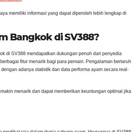
ya memiliki informasi yang dapat diperoleh lebih lengkap di
m Bangkok di SV388?
ngkok di SV388 mendapatkan dukungan penuh dari penyedia
erbagai fitur menarik bagi para pemain. Pengalaman bertaruh
dengan adanya statistik dan data performa ayam secara real-
emakin menarik dan dapat memberikan keuntungan optimal jika
redikat raja dalam dunia sabung ayam, khususnya di SV388