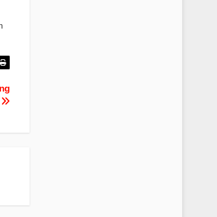
n
ang
y