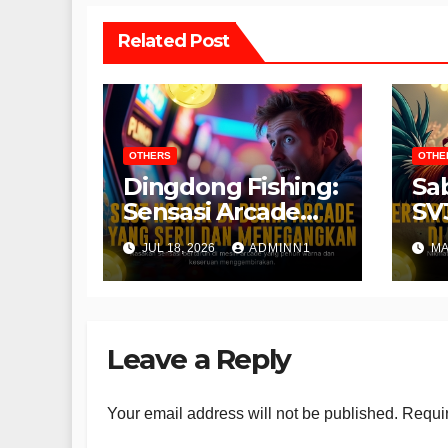
Related Post
OTHERS
OTHE
Dingdong Fishing:
Sa
Sensasi Arcade
SV
Spadegaming
Je
JUL 18, 2026
ADMINN1
MA
yang Memukau
Ad
Ke
Pl
Leave a Reply
Your email address will not be published.
Requir