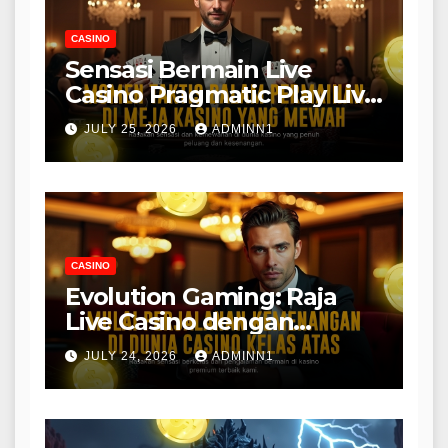
CASINO
Sensasi Bermain Live
Casino Pragmatic Play Live
yang Menggetarkan
JULY 25, 2026
ADMINN1
CASINO
Evolution Gaming: Raja
Live Casino dengan
Sensasi Otentik
JULY 24, 2026
ADMINN1