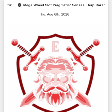
Skip
eel Slot Pragmatic: Sensasi Berputar Penuh Kejutan
Rahas
to
Thu. Aug 6th, 2026
content