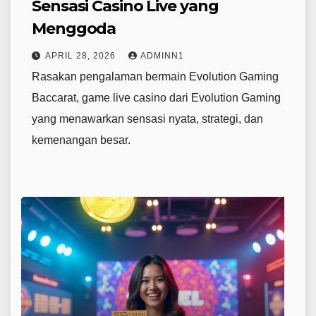
Sensasi Casino Live yang
Menggoda
APRIL 28, 2026
ADMINN1
Rasakan pengalaman bermain Evolution Gaming
Baccarat, game live casino dari Evolution Gaming
yang menawarkan sensasi nyata, strategi, dan
kemenangan besar.