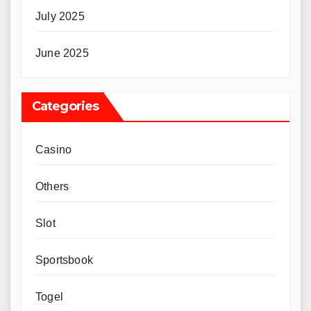
July 2025
June 2025
Categories
Casino
Others
Slot
Sportsbook
Togel