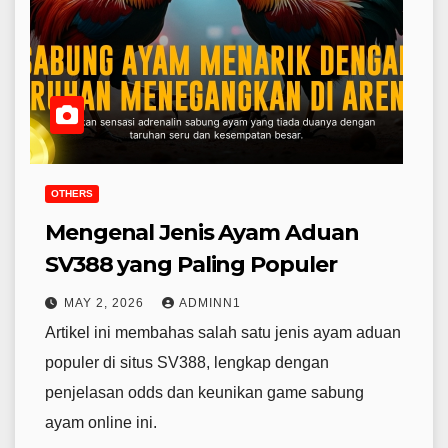
OTHERS
Mengenal Jenis Ayam Aduan
SV388 yang Paling Populer
MAY 2, 2026
ADMINN1
Artikel ini membahas salah satu jenis ayam aduan
populer di situs SV388, lengkap dengan
penjelasan odds dan keunikan game sabung
ayam online ini.