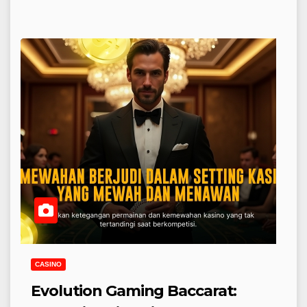
CASINO
Evolution Gaming Baccarat: