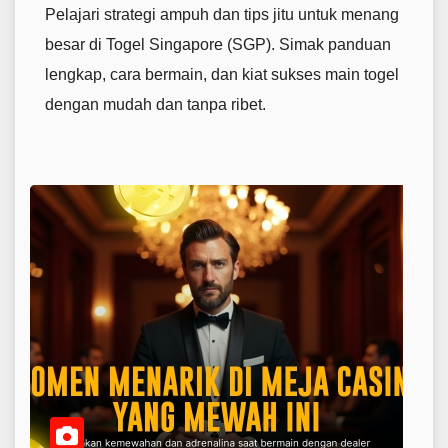
Pelajari strategi ampuh dan tips jitu untuk menang
besar di Togel Singapore (SGP). Simak panduan
lengkap, cara bermain, dan kiat sukses main togel
dengan mudah dan tanpa ribet.