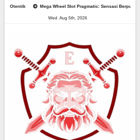
Skip
Mega Wheel Slot Pragmatic: Sensasi Berputar Penuh Kejuta
to
Wed. Aug 5th, 2026
content