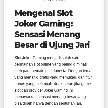
Mengenal Slot
Joker Gaming:
Sensasi Menang
Besar di Ujung Jari
Slot Joker Gaming menjadi salah satu
permainan slot online yang paling diminati
oleh para pemain di Indonesia. Dengan tema
yang menarik, grafis yang memukau, dan fitur
bonus yang melimpah, tidak heran jika game
slot dari provider Joker Gaming ini
menawarkan sensasi menang besar yang
bisa diraih hanya dengan sentuhan jari.