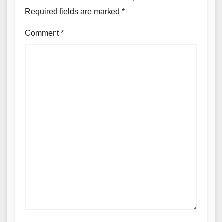
Required fields are marked
*
Comment
*