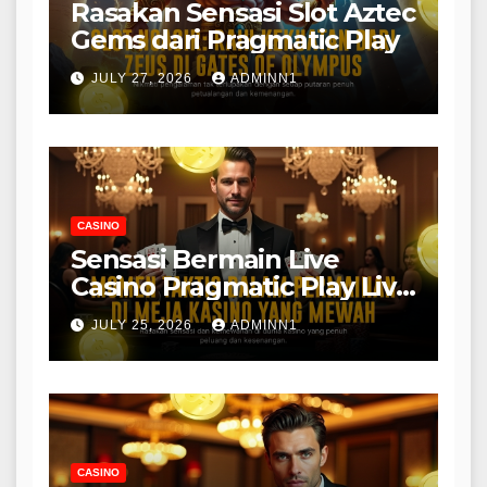
Rasakan Sensasi Slot Aztec
Gems dari Pragmatic Play
JULY 27, 2026
ADMINN1
CASINO
Sensasi Bermain Live
Casino Pragmatic Play Live
yang Menggetarkan
JULY 25, 2026
ADMINN1
CASINO