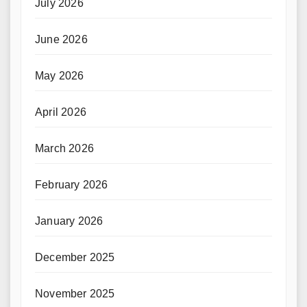
July 2026
June 2026
May 2026
April 2026
March 2026
February 2026
January 2026
December 2025
November 2025