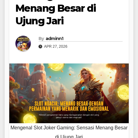
Menang Besar di
Ujung Jari
By
adminn1
APR 27, 2026
Mengenal Slot Joker Gaming: Sensasi Menang Besar
di Ujung Jari