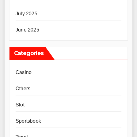
July 2025
June 2025
Categories
Casino
Others
Slot
Sportsbook