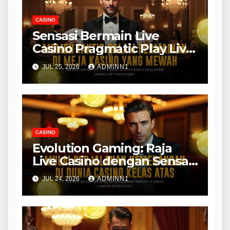
CASINO
Sensasi Bermain Live
Casino Pragmatic Play Live
yang Menggetarkan
JUL 25, 2026
ADMINN1
CASINO
Evolution Gaming: Raja
Live Casino dengan Sensasi
Otentik
JUL 24, 2026
ADMINN1