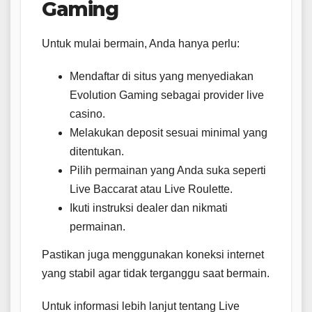
Gaming
Untuk mulai bermain, Anda hanya perlu:
Mendaftar di situs yang menyediakan
Evolution Gaming sebagai provider live
casino.
Melakukan deposit sesuai minimal yang
ditentukan.
Pilih permainan yang Anda suka seperti
Live Baccarat atau Live Roulette.
Ikuti instruksi dealer dan nikmati
permainan.
Pastikan juga menggunakan koneksi internet
yang stabil agar tidak terganggu saat bermain.
Untuk informasi lebih lanjut tentang Live