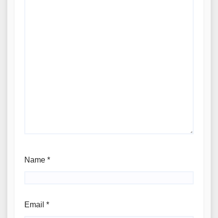
Name
*
Email
*