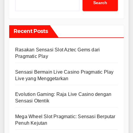
Search
Recent Posts
Rasakan Sensasi Slot Aztec Gems dari
Pragmatic Play
Sensasi Bermain Live Casino Pragmatic Play
Live yang Menggetarkan
Evolution Gaming: Raja Live Casino dengan
Sensasi Otentik
Mega Wheel Slot Pragmatic: Sensasi Berputar
Penuh Kejutan