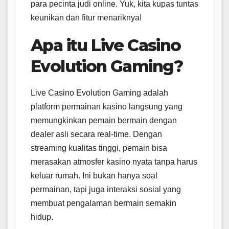
para pecinta judi online. Yuk, kita kupas tuntas
keunikan dan fitur menariknya!
Apa itu Live Casino
Evolution Gaming?
Live Casino Evolution Gaming adalah
platform permainan kasino langsung yang
memungkinkan pemain bermain dengan
dealer asli secara real-time. Dengan
streaming kualitas tinggi, pemain bisa
merasakan atmosfer kasino nyata tanpa harus
keluar rumah. Ini bukan hanya soal
permainan, tapi juga interaksi sosial yang
membuat pengalaman bermain semakin
hidup.