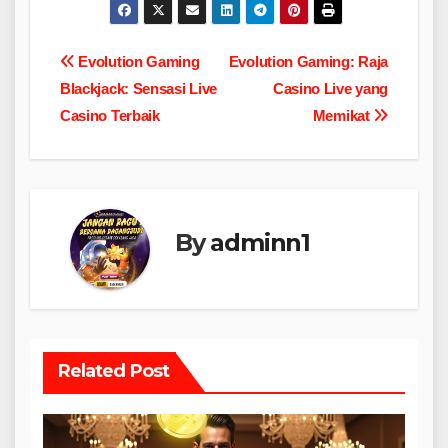
Post
Evolution Gaming
Evolution Gaming: Raja
Blackjack: Sensasi Live
Casino Live yang
navigation
Casino Terbaik
Memikat
By
adminn1
Related Post