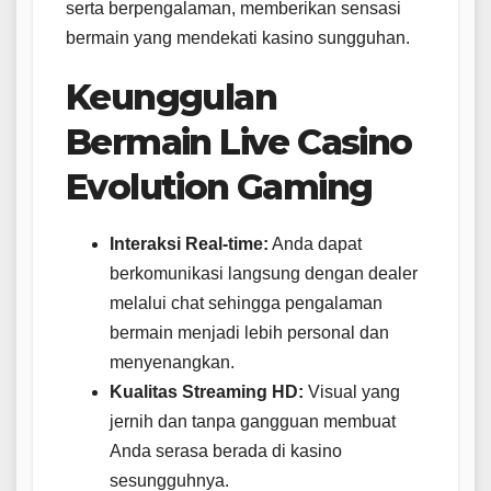
serta berpengalaman, memberikan sensasi
bermain yang mendekati kasino sungguhan.
Keunggulan
Bermain Live Casino
Evolution Gaming
Interaksi Real-time:
Anda dapat
berkomunikasi langsung dengan dealer
melalui chat sehingga pengalaman
bermain menjadi lebih personal dan
menyenangkan.
Kualitas Streaming HD:
Visual yang
jernih dan tanpa gangguan membuat
Anda serasa berada di kasino
sesungguhnya.