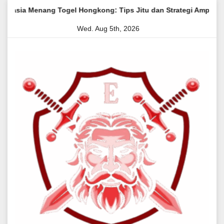
Skip
ang Togel Hongkong: Tips Jitu dan Strategi Ampuh
Rasa
to
Wed. Aug 5th, 2026
content