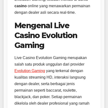
casino
online yang menawarkan permainan
dengan dealer asli secara real-time.
Mengenal Live
Casino Evolution
Gaming
Live Casino Evolution Gaming merupakan
salah satu produk unggulan dari provider
Evolution Gaming
yang terkenal dengan
kualitas streaming HD, interaksi langsung
dengan dealer, serta berbagai jenis
permainan seperti baccarat, roulette,
blackjack, dan poker. Setiap permainan
dikelola oleh dealer profesional yang ramah