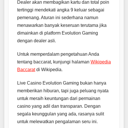
Dealer akan membagikan kartu dan total poin
tertinggi mendekati angka 9 keluar sebagai
pemenang. Aturan ini sederhana namun
menawarkan banyak keseruan terutama jika
dimainkan di platform Evolution Gaming
dengan dealer asli.
Untuk memperdalam pengetahuan Anda
tentang baccarat, kunjungi halaman
Wikipedia
Baccarat
di Wikipedia.
Live Casino Evolution Gaming bukan hanya
memberikan hiburan, tapi juga peluang nyata
untuk meraih keuntungan dari permainan
casino yang adil dan transparan. Dengan
segala keunggulan yang ada, rasanya sulit
untuk melewatkan pengalaman seru ini.