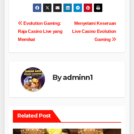
Post
Evolution Gaming:
Menyelami Keseruan
Raja Casino Live yang
Live Casino Evolution
navigation
Memikat
Gaming
By
adminn1
Related Post