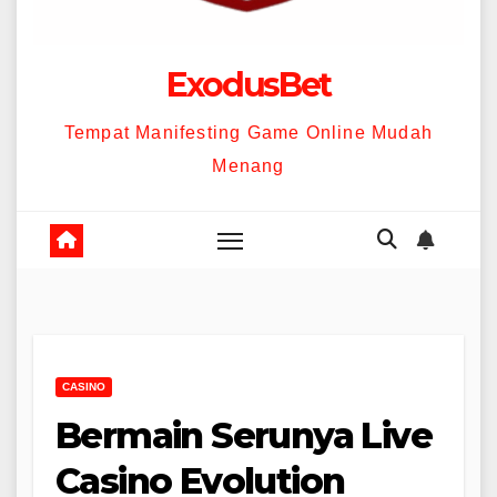
ExodusBet
Tempat Manifesting Game Online Mudah
Menang
CASINO
Bermain Serunya Live
Casino Evolution