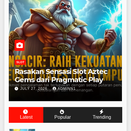
CASINO
Sensasi Slot Aztec
Sensasi Berma
i Pragmatic Play
Pragmatic Pla
Menggetarka
6
ADMINN1
JULY 25, 2026
AD
Latest
Popular
Trending