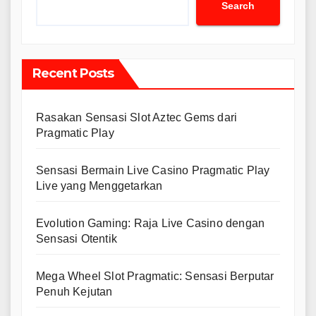
Search
Recent Posts
Rasakan Sensasi Slot Aztec Gems dari
Pragmatic Play
Sensasi Bermain Live Casino Pragmatic Play
Live yang Menggetarkan
Evolution Gaming: Raja Live Casino dengan
Sensasi Otentik
Mega Wheel Slot Pragmatic: Sensasi Berputar
Penuh Kejutan