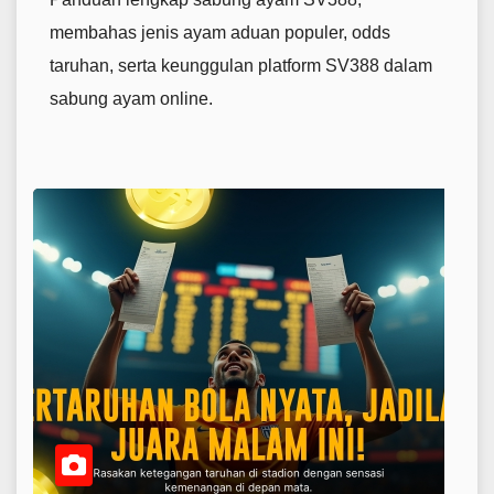
membahas jenis ayam aduan populer, odds
taruhan, serta keunggulan platform SV388 dalam
sabung ayam online.