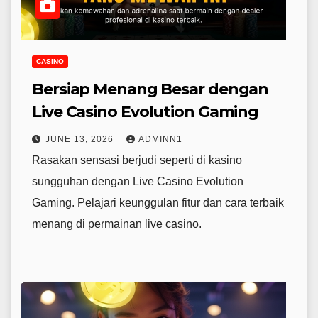
CASINO
Bersiap Menang Besar dengan
Live Casino Evolution Gaming
JUNE 13, 2026
ADMINN1
Rasakan sensasi berjudi seperti di kasino
sungguhan dengan Live Casino Evolution
Gaming. Pelajari keunggulan fitur dan cara terbaik
menang di permainan live casino.