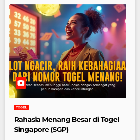
TOGEL
Rahasia Menang Besar di Togel
Singapore (SGP)