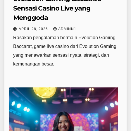
Sensasi Casino Live yang
Menggoda
APRIL 28, 2026
ADMINN1
Rasakan pengalaman bermain Evolution Gaming
Baccarat, game live casino dari Evolution Gaming
yang menawarkan sensasi nyata, strategi, dan
kemenangan besar.