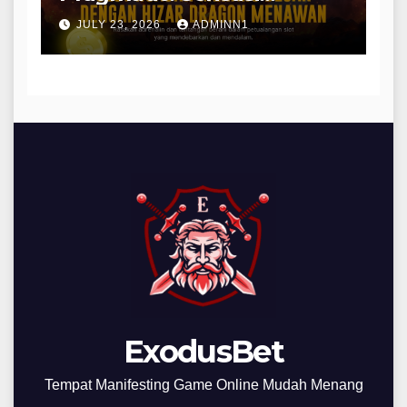
Berputar Penuh Kejutan
JULY 23, 2026
ADMINN1
ExodusBet
Tempat Manifesting Game Online Mudah Menang