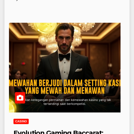
CASINO
Evolution Gaming Baccarat: