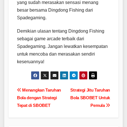
yang sudah merasakan sensasi menang
besar bersama Dingdong Fishing dari
Spadegaming.
Demikian ulasan tentang Dingdong Fishing
sebagai game arcade terbaik dari
Spadegaming. Jangan lewatkan kesempatan
untuk mencoba dan merasakan sendiri
keseruannya!
Post
Menangkan Taruhan
Strategi Jitu Taruhan
Bola dengan Strategi
Bola SBOBET Untuk
navigation
Tepat di SBOBET
Pemula