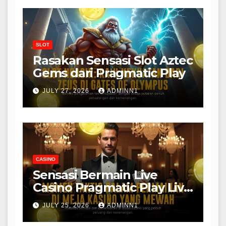
SLOT
Rasakan Sensasi Slot Aztec
Gems dari Pragmatic Play
JULY 27, 2026
ADMINN1
CASINO
Sensasi Bermain Live
Casino Pragmatic Play Live
yang Menggetarkan
JULY 25, 2026
ADMINN1