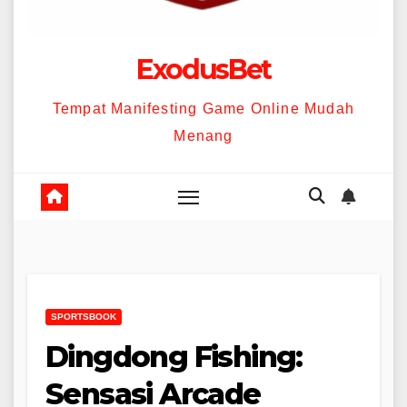
ExodusBet
Tempat Manifesting Game Online Mudah
Menang
SPORTSBOOK
Dingdong Fishing:
Sensasi Arcade