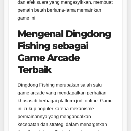
dan efek suara yang mengasyikkan, membuat
pemain betah berlama-lama memainkan
game ini.
Mengenal Dingdong
Fishing sebagai
Game Arcade
Terbaik
Dingdong Fishing merupakan salah satu
game arcade yang mendapatkan perhatian
khusus di berbagai platform judi online. Game
ini cukup populer karena mekanisme
permainannya yang mengandalkan
kecepatan dan strategi dalam menargetkan