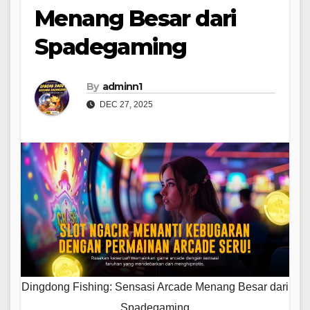
Menang Besar dari
Spadegaming
By
adminn1
DEC 27, 2025
Dingdong Fishing: Sensasi Arcade Menang Besar dari
Spadegaming