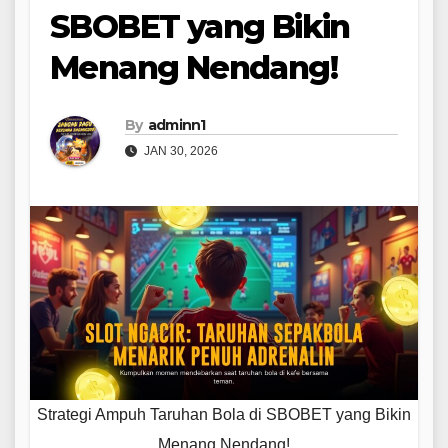
SBOBET yang Bikin
Menang Nendang!
By
adminn1
JAN 30, 2026
Strategi Ampuh Taruhan Bola di SBOBET yang Bikin
Menang Nendang!