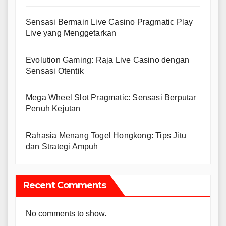
Sensasi Bermain Live Casino Pragmatic Play
Live yang Menggetarkan
Evolution Gaming: Raja Live Casino dengan
Sensasi Otentik
Mega Wheel Slot Pragmatic: Sensasi Berputar
Penuh Kejutan
Rahasia Menang Togel Hongkong: Tips Jitu
dan Strategi Ampuh
Recent Comments
No comments to show.