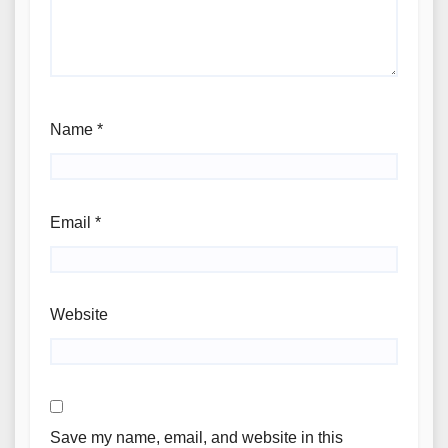
Name
*
Email
*
Website
Save my name, email, and website in this