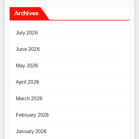
Archives
July 2026
June 2026
May 2026
April 2026
March 2026
February 2026
January 2026