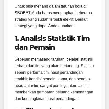
Untuk bisa menang dalam taruhan bola di
SBOBET, Anda harus menerapkan beberapa
strategi yang sudah terbukti efektif. Berikut
strategi yang dapat Anda gunakan:
1. Analisis Statistik Tim
dan Pemain
Sebelum memasang taruhan, pelajari statistik
terbaru dari tim yang akan bertanding. Statistik
seperti performa tim, hasil pertandingan
terakhir, kondisi pemain utama, dan head-to-
head antar tim sangat penting. Informasi ini
memberikan gambaran peluang kemenangan
dan kemungkinan hasil pertandingan.