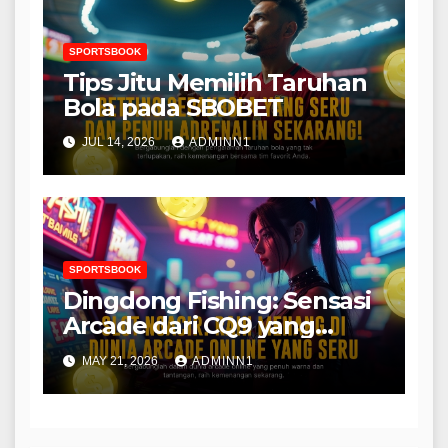
SPORTSBOOK
Tips Jitu Memilih Taruhan
Bola pada SBOBET
JUL 14, 2026
ADMINN1
SPORTSBOOK
Dingdong Fishing: Sensasi
Arcade dari CQ9 yang
Wajib Dicoba
MAY 21, 2026
ADMINN1