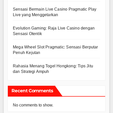
Sensasi Bermain Live Casino Pragmatic Play
Live yang Menggetarkan
Evolution Gaming: Raja Live Casino dengan
Sensasi Otentik
Mega Wheel Slot Pragmatic: Sensasi Berputar
Penuh Kejutan
Rahasia Menang Togel Hongkong: Tips Jitu
dan Strategi Ampuh
Recent Comments
No comments to show.