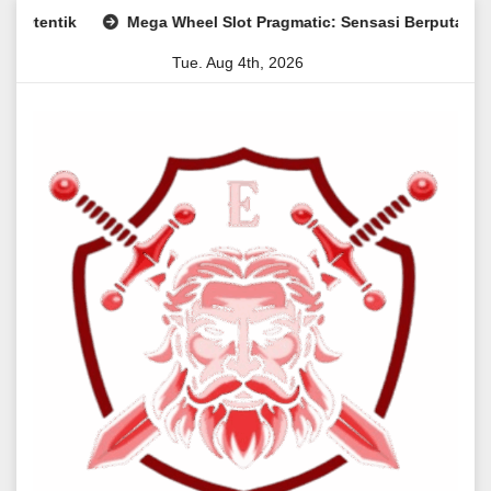
Skip
Mega Wheel Slot Pragmatic: Sensasi Berputar Penuh Kejutan
to
Tue. Aug 4th, 2026
content