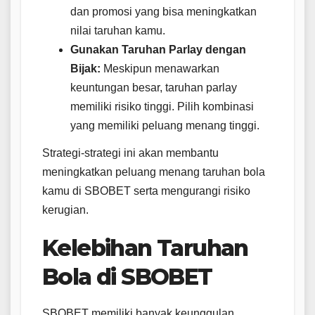
dan promosi yang bisa meningkatkan
nilai taruhan kamu.
Gunakan Taruhan Parlay dengan
Bijak:
Meskipun menawarkan
keuntungan besar, taruhan parlay
memiliki risiko tinggi. Pilih kombinasi
yang memiliki peluang menang tinggi.
Strategi-strategi ini akan membantu
meningkatkan peluang menang taruhan bola
kamu di SBOBET serta mengurangi risiko
kerugian.
Kelebihan Taruhan
Bola di SBOBET
SBOBET memiliki banyak keunggulan