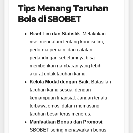
Tips Menang Taruhan
Bola di SBOBET
Riset Tim dan Statistik:
Melakukan
riset mendalam tentang kondisi tim,
performa pemain, dan catatan
pertandingan sebelumnya bisa
memberikan gambaran yang lebih
akurat untuk taruhan kamu.
Kelola Modal dengan Baik:
Batasilah
taruhan kamu sesuai dengan
kemampuan finansial. Jangan terlalu
terbawa emosi dalam memasang
taruhan besar terus menerus.
Manfaatkan Bonus dan Promosi:
SBOBET sering menawarkan bonus