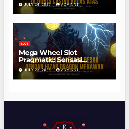
Sensasi Otentik
JULY 24, 2026
ADMINN1
SLOT
Mega Wheel Slot
Pragmatic: Sensasi
Berputar Penuh Kejutan
JULY 23, 2026
ADMINN1