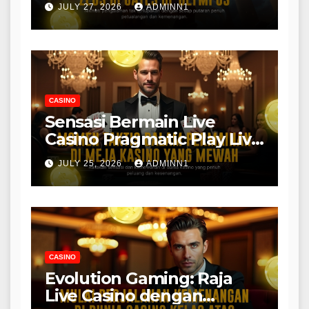
JULY 27, 2026
ADMINN1
CASINO
Sensasi Bermain Live
Casino Pragmatic Play Live
yang Menggetarkan
JULY 25, 2026
ADMINN1
CASINO
Evolution Gaming: Raja
Live Casino dengan