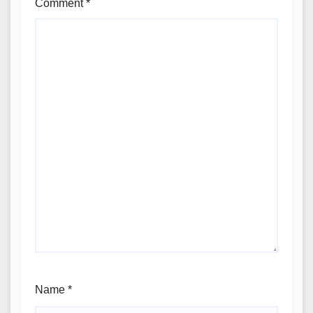
Comment
*
Name
*