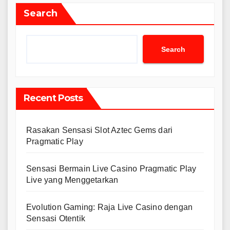
Search
Search
Recent Posts
Rasakan Sensasi Slot Aztec Gems dari
Pragmatic Play
Sensasi Bermain Live Casino Pragmatic Play
Live yang Menggetarkan
Evolution Gaming: Raja Live Casino dengan
Sensasi Otentik