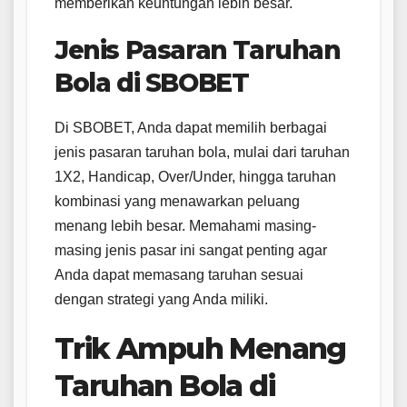
memberikan keuntungan lebih besar.
Jenis Pasaran Taruhan
Bola di SBOBET
Di SBOBET, Anda dapat memilih berbagai
jenis pasaran taruhan bola, mulai dari taruhan
1X2, Handicap, Over/Under, hingga taruhan
kombinasi yang menawarkan peluang
menang lebih besar. Memahami masing-
masing jenis pasar ini sangat penting agar
Anda dapat memasang taruhan sesuai
dengan strategi yang Anda miliki.
Trik Ampuh Menang
Taruhan Bola di