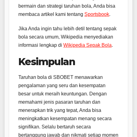
bermain dan strategi taruhan bola, Anda bisa
membaca artikel kami tentang
Sportsbook
.
Jika Anda ingin tahu lebih detil tentang sepak
bola secara umum, Wikipedia menyediakan
informasi lengkap di
Wikipedia Sepak Bola
.
Kesimpulan
Taruhan bola di SBOBET menawarkan
pengalaman yang seru dan kesempatan
besar untuk meraih keuntungan. Dengan
memahami jenis pasaran taruhan dan
menerapkan trik yang tepat, Anda bisa
meningkatkan kesempatan menang secara
signifikan. Selalu bertaruh secara
bertanggung jawab dan nikmati setiap momen