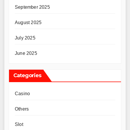
September 2025
August 2025
July 2025
June 2025
Categories
Casino
Others
Slot