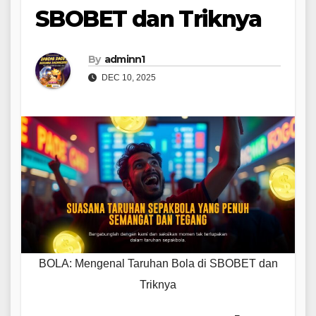
SBOBET dan Triknya
By
adminn1
DEC 10, 2025
BOLA: Mengenal Taruhan Bola di SBOBET dan
Triknya