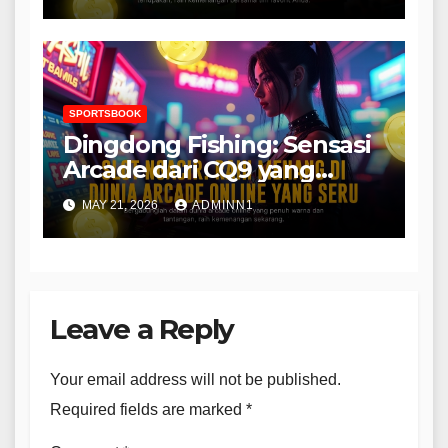
SPORTSBOOK
Dingdong Fishing: Sensasi
Arcade dari CQ9 yang
Wajib Dicoba
MAY 21, 2026
ADMINN1
Leave a Reply
Your email address will not be published.
Required fields are marked
*