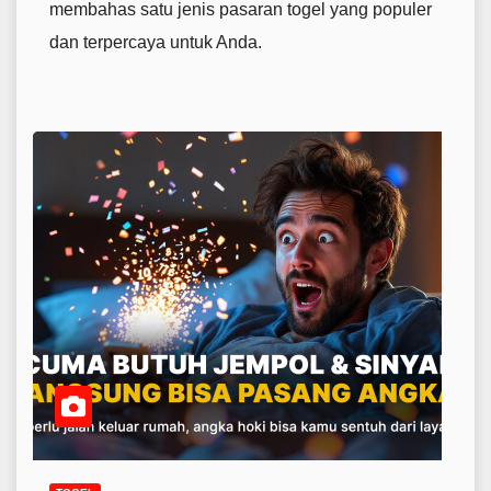
membahas satu jenis pasaran togel yang populer
dan terpercaya untuk Anda.