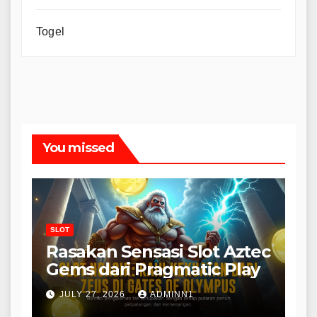
Togel
You missed
SLOT
Rasakan Sensasi Slot Aztec
Gems dari Pragmatic Play
JULY 27, 2026
ADMINN1