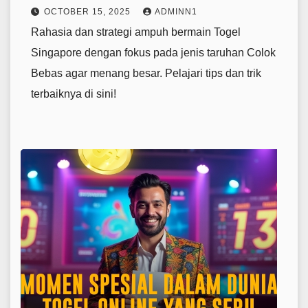
OCTOBER 15, 2025
ADMINN1
Rahasia dan strategi ampuh bermain Togel
Singapore dengan fokus pada jenis taruhan Colok
Bebas agar menang besar. Pelajari tips dan trik
terbaiknya di sini!