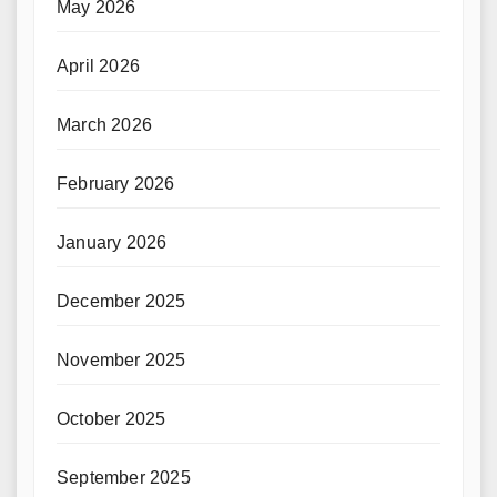
May 2026
April 2026
March 2026
February 2026
January 2026
December 2025
November 2025
October 2025
September 2025