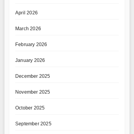
April 2026
March 2026
February 2026
January 2026
December 2025
November 2025
October 2025
September 2025