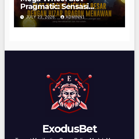
Pragmatic: Sensasi
Berputar Penuh Kejutan
JULY 23, 2026
ADMINN1
ExodusBet