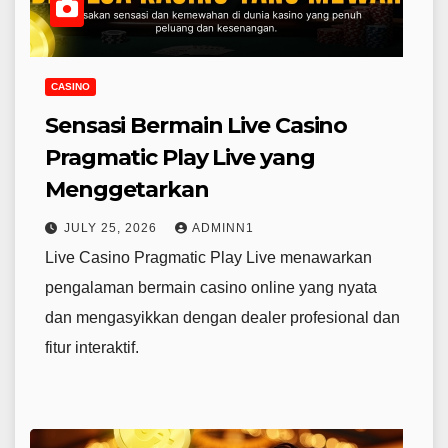
CASINO
Sensasi Bermain Live Casino
Pragmatic Play Live yang
Menggetarkan
JULY 25, 2026
ADMINN1
Live Casino Pragmatic Play Live menawarkan
pengalaman bermain casino online yang nyata
dan mengasyikkan dengan dealer profesional dan
fitur interaktif.