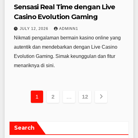
Sensasi Real Time dengan Live
Casino Evolution Gaming
JULY 12, 2026
ADMINN1
Nikmati pengalaman bermain kasino online yang
autentik dan mendebarkan dengan Live Casino
Evolution Gaming. Simak keunggulan dan fitur
menariknya di sini.
Posts
1
2
…
12
pagination
Search