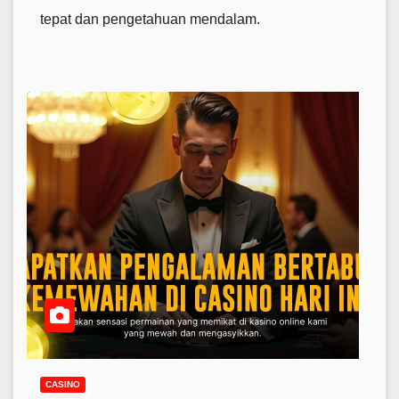
tepat dan pengetahuan mendalam.
CASINO