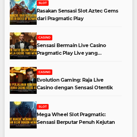
SLOT
Rasakan Sensasi Slot Aztec Gems
dari Pragmatic Play
CASINO
Sensasi Bermain Live Casino
Pragmatic Play Live yang
Menggetarkan
CASINO
Evolution Gaming: Raja Live
Casino dengan Sensasi Otentik
SLOT
Mega Wheel Slot Pragmatic:
Sensasi Berputar Penuh Kejutan