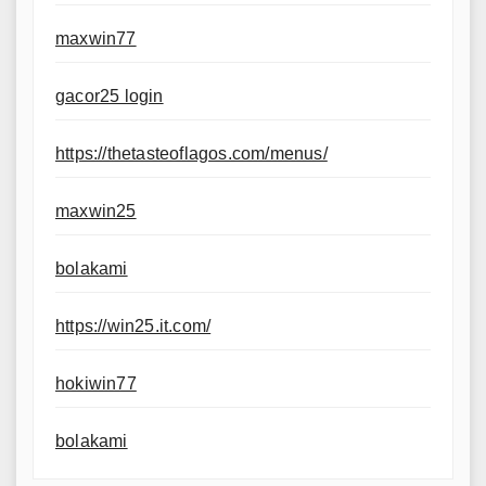
maxwin77
gacor25 login
https://thetasteoflagos.com/menus/
maxwin25
bolakami
https://win25.it.com/
hokiwin77
bolakami