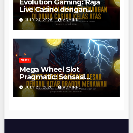
Evolution Gaming: Raja
Live Casino dengan
Sensasi Otentik
JULY 24, 2026
ADMINN1
SLOT
Mega Wheel Slot
Pragmatic: Sensasi
Berputar Penuh Kejutan
JULY 23, 2026
ADMINN1