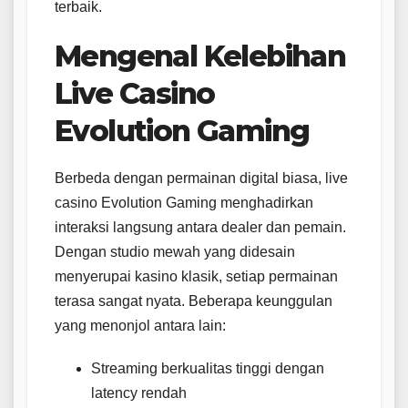
terbaik.
Mengenal Kelebihan
Live Casino
Evolution Gaming
Berbeda dengan permainan digital biasa, live
casino Evolution Gaming menghadirkan
interaksi langsung antara dealer dan pemain.
Dengan studio mewah yang didesain
menyerupai kasino klasik, setiap permainan
terasa sangat nyata. Beberapa keunggulan
yang menonjol antara lain:
Streaming berkualitas tinggi dengan
latency rendah