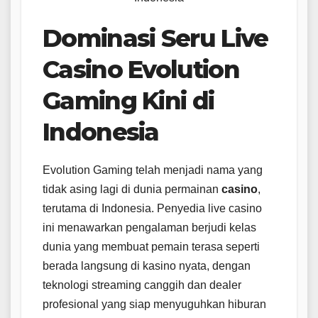
Dominasi Seru Live
Casino Evolution
Gaming Kini di
Indonesia
Evolution Gaming telah menjadi nama yang
tidak asing lagi di dunia permainan
casino
,
terutama di Indonesia. Penyedia live casino
ini menawarkan pengalaman berjudi kelas
dunia yang membuat pemain terasa seperti
berada langsung di kasino nyata, dengan
teknologi streaming canggih dan dealer
profesional yang siap menyuguhkan hiburan