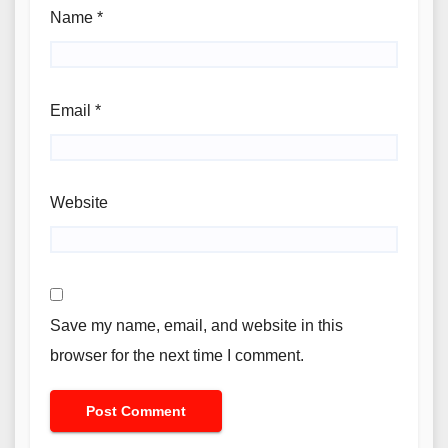
Name
*
Email
*
Website
Save my name, email, and website in this
browser for the next time I comment.