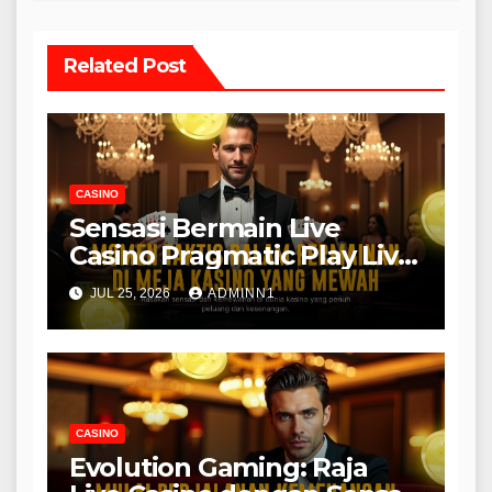
Related Post
CASINO
Sensasi Bermain Live
Casino Pragmatic Play Live
yang Menggetarkan
JUL 25, 2026
ADMINN1
CASINO
Evolution Gaming: Raja