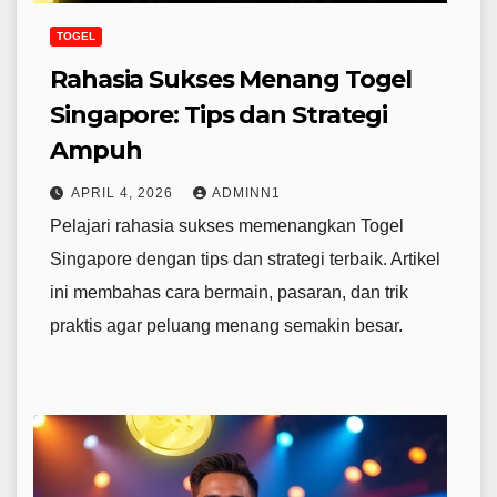
TOGEL
Rahasia Sukses Menang Togel
Singapore: Tips dan Strategi
Ampuh
APRIL 4, 2026
ADMINN1
Pelajari rahasia sukses memenangkan Togel
Singapore dengan tips dan strategi terbaik. Artikel
ini membahas cara bermain, pasaran, dan trik
praktis agar peluang menang semakin besar.