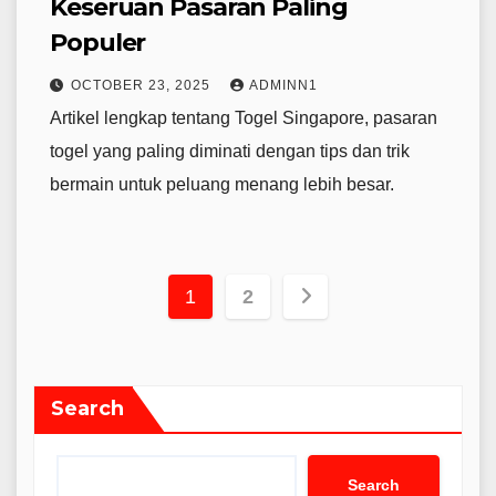
Keseruan Pasaran Paling
Populer
OCTOBER 23, 2025
ADMINN1
Artikel lengkap tentang Togel Singapore, pasaran
togel yang paling diminati dengan tips dan trik
bermain untuk peluang menang lebih besar.
Posts
1
2
pagination
Search
Search