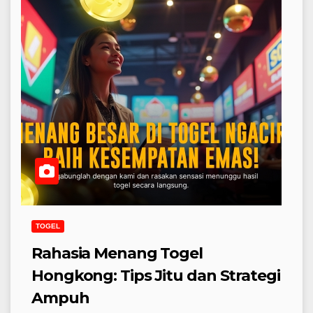
TOGEL
Rahasia Menang Togel
Hongkong: Tips Jitu dan Strategi
Ampuh