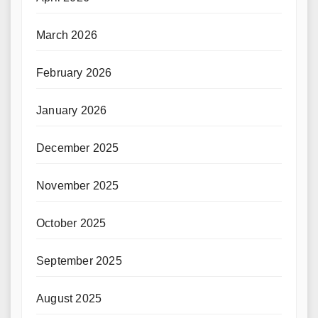
March 2026
February 2026
January 2026
December 2025
November 2025
October 2025
September 2025
August 2025