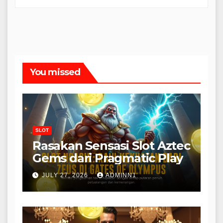
You missed
SLOT
Rasakan Sensasi Slot Aztec
Gems dari Pragmatic Play
JULY 27, 2026
ADMINN1