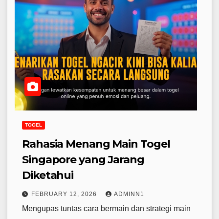
TOGEL
Rahasia Menang Main Togel
Singapore yang Jarang
Diketahui
FEBRUARY 12, 2026
ADMINN1
Mengupas tuntas cara bermain dan strategi main