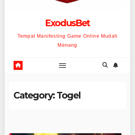
ExodusBet
Tempat Manifesting Game Online Mudah
Menang
Category:
Togel