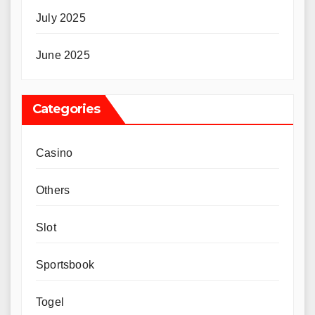
July 2025
June 2025
Categories
Casino
Others
Slot
Sportsbook
Togel