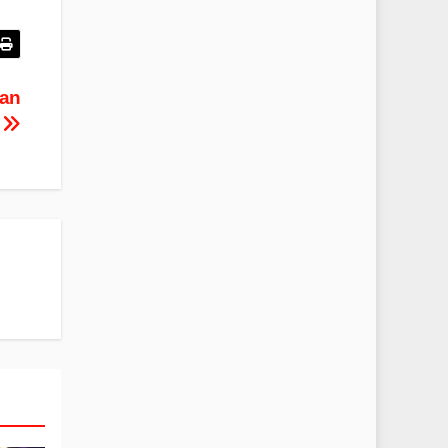
uan
r