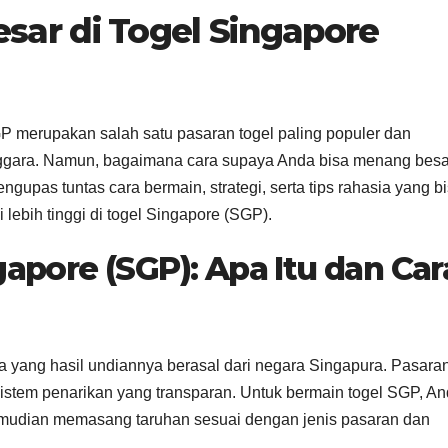
sar di Togel Singapore
GP merupakan salah satu pasaran togel paling populer dan
nggara. Namun, bagaimana cara supaya Anda bisa menang besa
ngupas tuntas cara bermain, strategi, serta tips rahasia yang b
ebih tinggi di togel Singapore (SGP).
apore (SGP): Apa Itu dan Car
a yang hasil undiannya berasal dari negara Singapura. Pasara
 sistem penarikan yang transparan. Untuk bermain togel SGP, A
 kemudian memasang taruhan sesuai dengan jenis pasaran dan