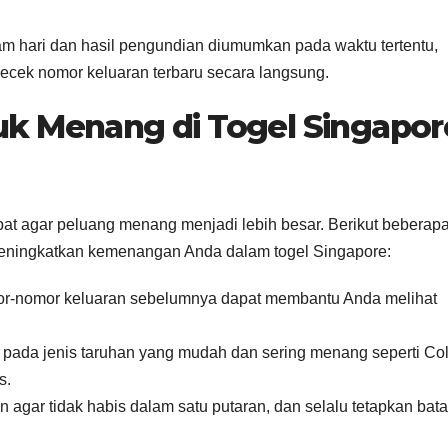
am hari dan hasil pengundian diumumkan pada waktu tertentu,
cek nomor keluaran terbaru secara langsung.
tuk Menang di Togel Singapor
pat agar peluang menang menjadi lebih besar. Berikut beberap
 meningkatkan kemenangan Anda dalam togel Singapore:
r-nomor keluaran sebelumnya dapat membantu Anda melihat
pada jenis taruhan yang mudah dan sering menang seperti Co
s.
 agar tidak habis dalam satu putaran, dan selalu tetapkan bat