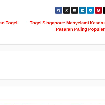
an Togel
Togel Singapore: Menyelami Keser
Pasaran Paling Popule