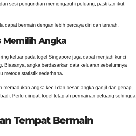
dan sesi pengundian memengaruhi peluang, pastikan ikut
 dapat bermain dengan lebih percaya diri dan terarah.
s Memilih Angka
ring keluar pada togel Singapore juga dapat menjadi kunci
. Biasanya, angka berdasarkan data keluaran sebelumnya
 metode statistik sederhana.
an memadukan angka kecil dan besar, angka ganjil dan genap,
di. Perlu diingat, togel tetaplah permainan peluang sehingga
an Tempat Bermain