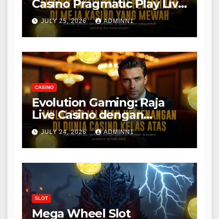
Casino Pragmatic Play Live
yang Menggetarkan
JULY 25, 2026
ADMINN1
CASINO
Evolution Gaming: Raja
Live Casino dengan
Sensasi Otentik
JULY 24, 2026
ADMINN1
SLOT
Mega Wheel Slot