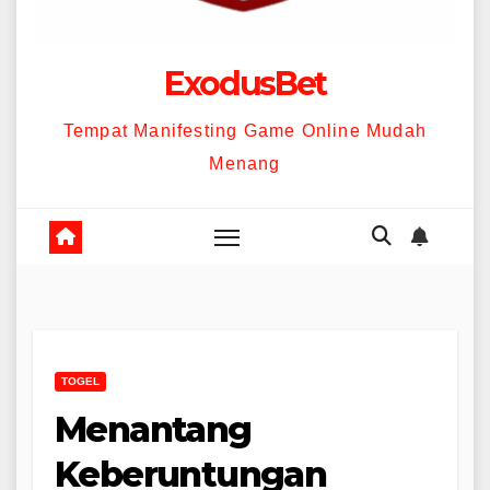
ExodusBet
Tempat Manifesting Game Online Mudah
Menang
TOGEL
Menantang
Keberuntungan