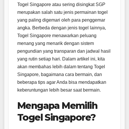
Togel Singapore atau sering disingkat SGP
merupakan salah satu jenis permainan togel
yang paling digemari oleh para penggemar
angka. Berbeda dengan jenis togel lainnya,
Togel Singapore menawarkan peluang
menang yang menarik dengan sistem
pengundian yang transparan dan jadwal hasil
yang rutin setiap hari. Dalam artikel ini, kita
akan membahas lebih dalam tentang Togel
Singapore, bagaimana cara bermain, dan
beberapa tips agar Anda bisa mendapatkan
keberuntungan lebih besar saat bermain.
Mengapa Memilih
Togel Singapore?