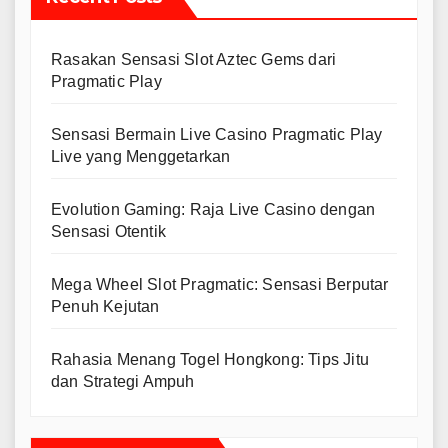
Rasakan Sensasi Slot Aztec Gems dari
Pragmatic Play
Sensasi Bermain Live Casino Pragmatic Play
Live yang Menggetarkan
Evolution Gaming: Raja Live Casino dengan
Sensasi Otentik
Mega Wheel Slot Pragmatic: Sensasi Berputar
Penuh Kejutan
Rahasia Menang Togel Hongkong: Tips Jitu
dan Strategi Ampuh