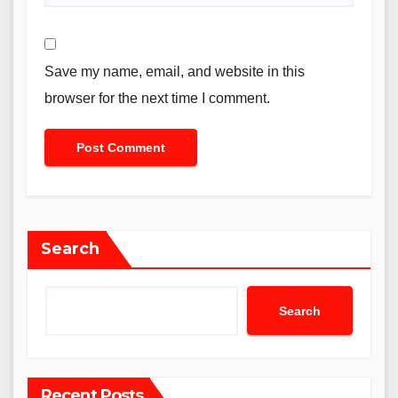
Save my name, email, and website in this
browser for the next time I comment.
Search
Search
Recent Posts