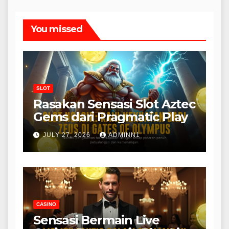
You missed
SLOT
Rasakan Sensasi Slot Aztec
Gems dari Pragmatic Play
JULY 27, 2026
ADMINN1
CASINO
Sensasi Bermain Live