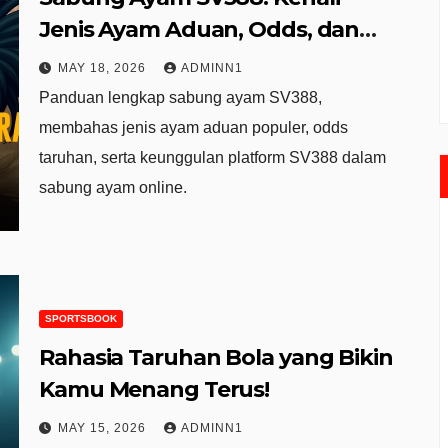
Jenis Ayam Aduan, Odds, dan
Keunggulan Platform
MAY 18, 2026
ADMINN1
Panduan lengkap sabung ayam SV388,
membahas jenis ayam aduan populer, odds
taruhan, serta keunggulan platform SV388 dalam
sabung ayam online.
SPORTSBOOK
Rahasia Taruhan Bola yang Bikin
Kamu Menang Terus!
MAY 15, 2026
ADMINN1