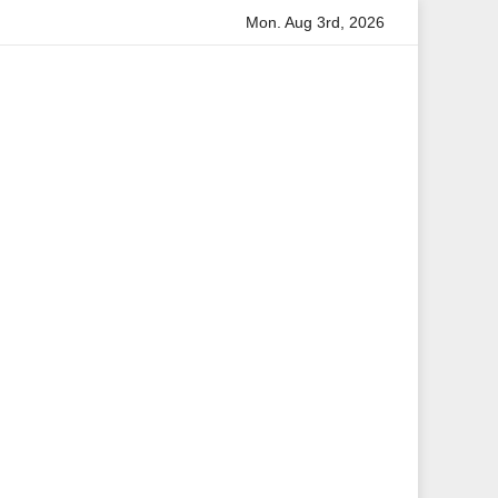
Mon. Aug 3rd, 2026
Rahasia Menang Togel Hongkong: Tips Jitu dan Strategi Ampu