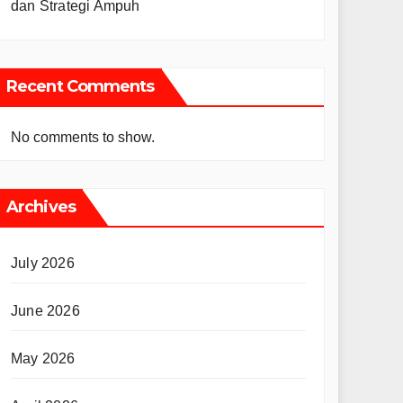
dan Strategi Ampuh
Recent Comments
No comments to show.
Archives
July 2026
June 2026
May 2026