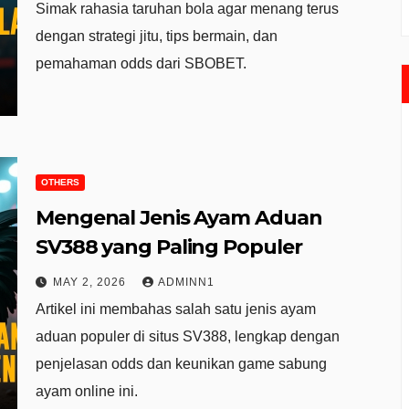
Simak rahasia taruhan bola agar menang terus
dengan strategi jitu, tips bermain, dan
pemahaman odds dari SBOBET.
OTHERS
Mengenal Jenis Ayam Aduan
SV388 yang Paling Populer
MAY 2, 2026
ADMINN1
Artikel ini membahas salah satu jenis ayam
aduan populer di situs SV388, lengkap dengan
penjelasan odds dan keunikan game sabung
ayam online ini.