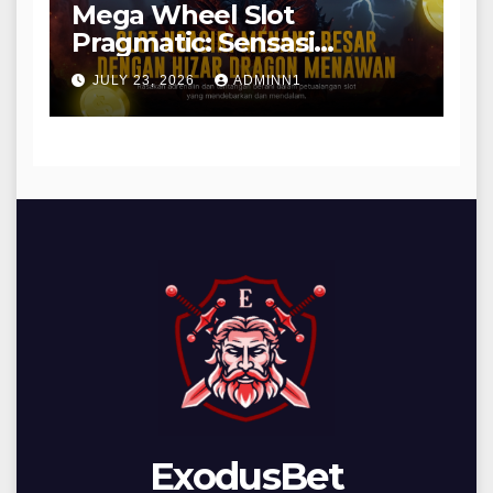
Mega Wheel Slot
Pragmatic: Sensasi
Berputar Penuh Kejutan
JULY 23, 2026
ADMINN1
ExodusBet