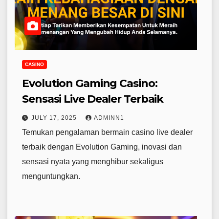
CASINO
Evolution Gaming Casino:
Sensasi Live Dealer Terbaik
JULY 17, 2025
ADMINN1
Temukan pengalaman bermain casino live dealer
terbaik dengan Evolution Gaming, inovasi dan
sensasi nyata yang menghibur sekaligus
menguntungkan.