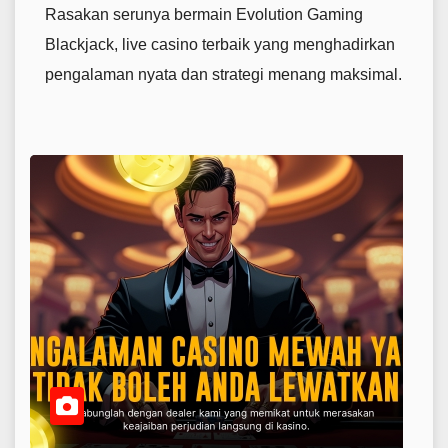
Rasakan serunya bermain Evolution Gaming
Blackjack, live casino terbaik yang menghadirkan
pengalaman nyata dan strategi menang maksimal.