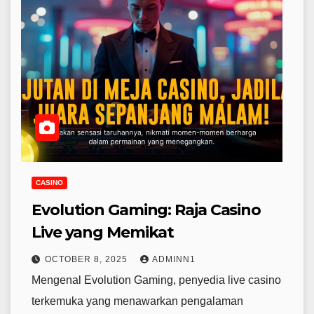
CASINO
Evolution Gaming: Raja Casino
Live yang Memikat
OCTOBER 8, 2025
ADMINN1
Mengenal Evolution Gaming, penyedia live casino
terkemuka yang menawarkan pengalaman