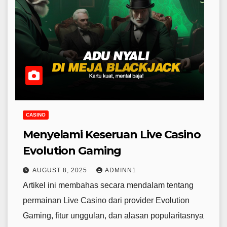
CASINO
Menyelami Keseruan Live Casino
Evolution Gaming
AUGUST 8, 2025
ADMINN1
Artikel ini membahas secara mendalam tentang
permainan Live Casino dari provider Evolution
Gaming, fitur unggulan, dan alasan popularitasnya