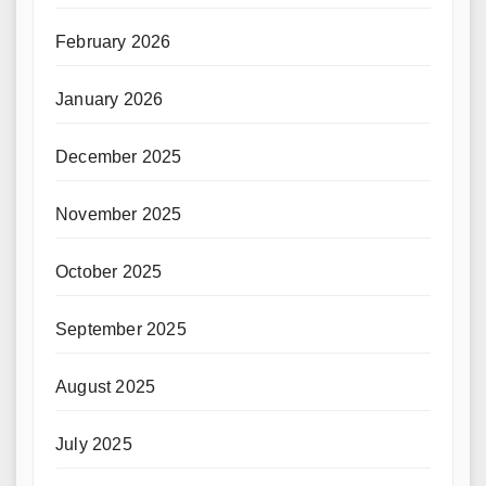
February 2026
January 2026
December 2025
November 2025
October 2025
September 2025
August 2025
July 2025