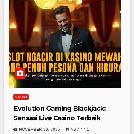
CASINO
Evolution Gaming Blackjack:
Sensasi Live Casino Terbaik
NOVEMBER 29, 2025
ADMINN1