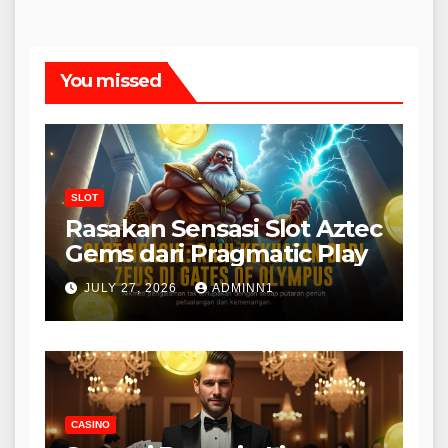
You missed
SLOT
Rasakan Sensasi Slot Aztec
Gems dari Pragmatic Play
JULY 27, 2026
ADMINN1
CASINO