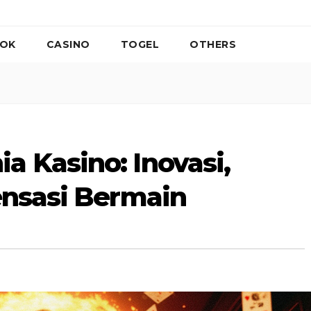
OK
CASINO
TOGEL
OTHERS
a Kasino: Inovasi,
ensasi Bermain