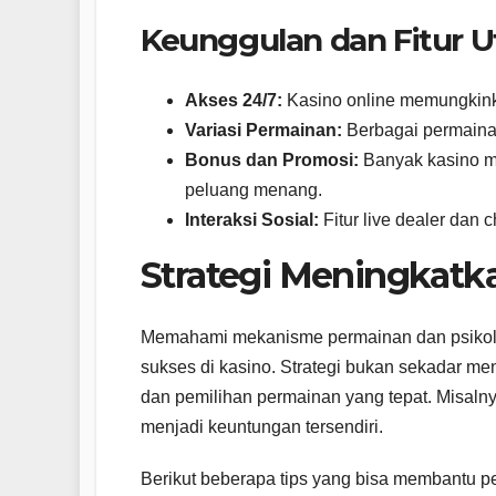
Keunggulan dan Fitur U
Akses 24/7:
Kasino online memungkink
Variasi Permainan:
Berbagai permaina
Bonus dan Promosi:
Banyak kasino m
peluang menang.
Interaksi Sosial:
Fitur live dealer dan
Strategi Meningkatk
Memahami mekanisme permainan dan psikolo
sukses di kasino. Strategi bukan sekadar m
dan pemilihan permainan yang tepat. Misalny
menjadi keuntungan tersendiri.
Berikut beberapa tips yang bisa membantu pem