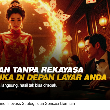
o: Inovasi, Strategi, dan Sensasi Bermain