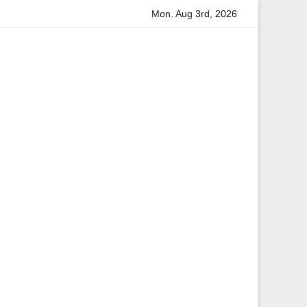
Mon. Aug 3rd, 2026
: Sensasi Berputar Penuh Kejutan
Rahasia Menang Togel Ho