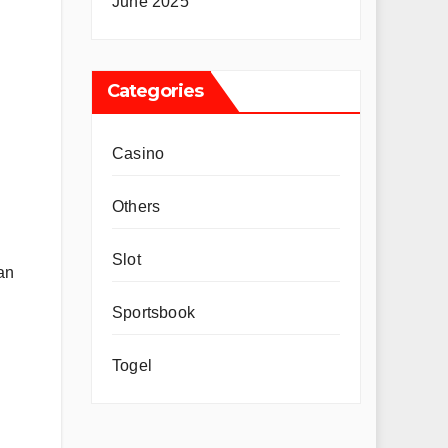
June 2025
Categories
Casino
Others
Slot
an
Sportsbook
Togel