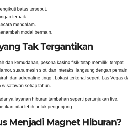
engikuti batas tersebut.
ngan terbaik.
 secara mendalam.
menambah modal bermain.
i yang Tak Tergantikan
 dan kemudahan, pesona kasino fisik tetap memiliki tempat
 glamor, suara mesin slot, dan interaksi langsung dengan pemain
ah dan adrenaline tinggi. Lokasi terkenal seperti Las Vegas d
 wisatawan setiap tahun.
 adanya layanan hiburan tambahan seperti pertunjukan live,
erikan nilai lebih untuk pengunjung.
us Menjadi Magnet Hiburan?