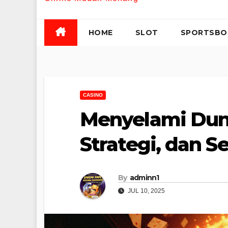
HOME
SLOT
SPORTSBO
CASINO
Menyelami Duni
Strategi, dan S
By
adminn1
JUL 10, 2025