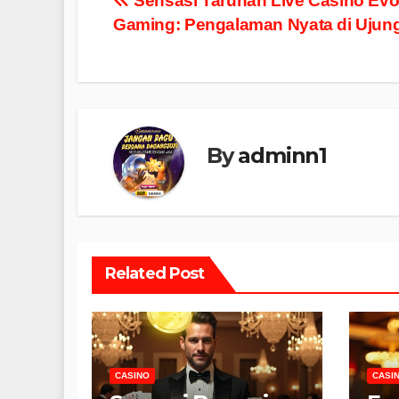
Post
Sensasi Taruhan Live Casino Evo
Gaming: Pengalaman Nyata di Ujung
navigation
By
adminn1
Related Post
CASINO
CASI