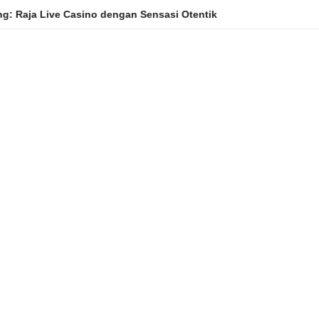
 Casino dengan Sensasi Otentik
Mega Wheel Slot Pragmatic