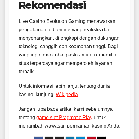
Rekomendasi
Live Casino Evolution Gaming menawarkan
pengalaman judi online yang realistis dan
menyenangkan, dilengkapi dengan dukungan
teknologi canggih dan keamanan tinggi. Bagi
yang ingin mencoba, pastikan untuk memilih
situs terpercaya agar memperoleh layanan
terbaik.
Untuk informasi lebih lanjut tentang dunia
kasino, kunjungi
Wikipedia
.
Jangan lupa baca artikel kami sebelumnya
tentang
game slot Pragmatic Play
untuk
menambah wawasan permainan kasino Anda.