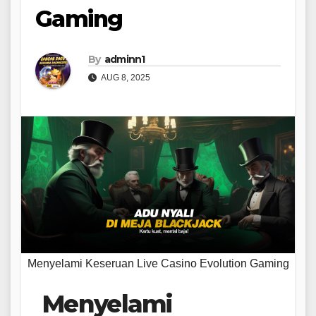
Gaming
By
adminn1
AUG 8, 2025
Menyelami Keseruan Live Casino Evolution Gaming
Menyelami