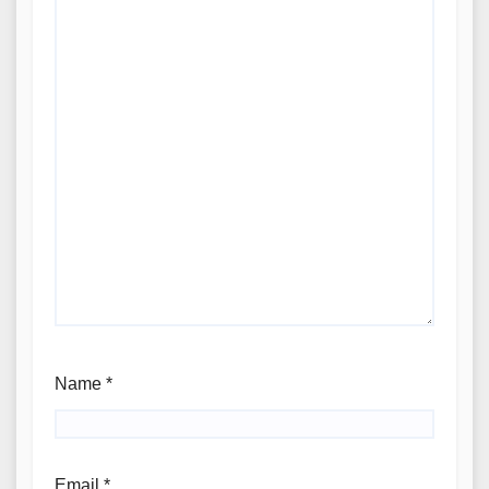
Name
*
Email
*