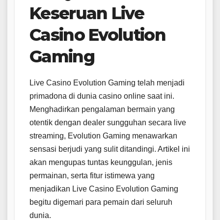
Keseruan Live
Casino Evolution
Gaming
Live Casino Evolution Gaming telah menjadi
primadona di dunia casino online saat ini.
Menghadirkan pengalaman bermain yang
otentik dengan dealer sungguhan secara live
streaming, Evolution Gaming menawarkan
sensasi berjudi yang sulit ditandingi. Artikel ini
akan mengupas tuntas keunggulan, jenis
permainan, serta fitur istimewa yang
menjadikan Live Casino Evolution Gaming
begitu digemari para pemain dari seluruh
dunia.