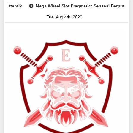
Skip
Mega Wheel Slot Pragmatic: Sensasi Berputar Penuh Kejuta
to
Tue. Aug 4th, 2026
content