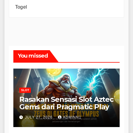
Togel
You missed
SLOT
Rasakan Sensasi Slot Aztec
Gems dari Pragmatic Play
JULY 27, 2026
ADMINN1