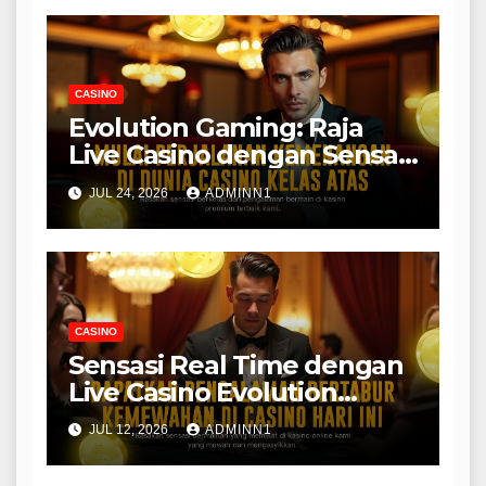
CASINO
Evolution Gaming: Raja
Live Casino dengan Sensasi
Otentik
JUL 24, 2026
ADMINN1
CASINO
Sensasi Real Time dengan
Live Casino Evolution
Gaming
JUL 12, 2026
ADMINN1