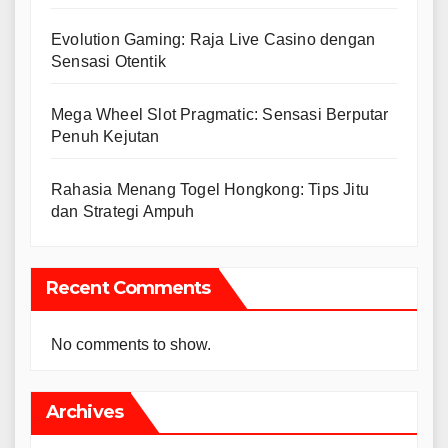
Evolution Gaming: Raja Live Casino dengan
Sensasi Otentik
Mega Wheel Slot Pragmatic: Sensasi Berputar
Penuh Kejutan
Rahasia Menang Togel Hongkong: Tips Jitu
dan Strategi Ampuh
Recent Comments
No comments to show.
Archives