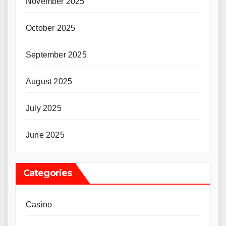
November 2025
October 2025
September 2025
August 2025
July 2025
June 2025
Categories
Casino