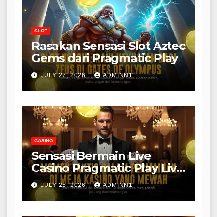
SLOT
Rasakan Sensasi Slot Aztec
Gems dari Pragmatic Play
JULY 27, 2026
ADMINN1
CASINO
Sensasi Bermain Live
Casino Pragmatic Play Live
yang Menggetarkan
JULY 25, 2026
ADMINN1