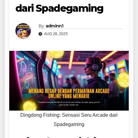
dari Spadegaming
By
adminn1
AUG 26, 2025
Dingdong Fishing: Sensasi Seru Arcade dari
Spadegaming