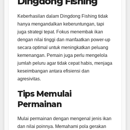
Dingdong Fishing
Keberhasilan dalam Dingdong Fishing tidak
hanya mengandalkan keberuntungan, tapi
juga strategi tepat. Fokus menembak ikan
dengan nilai tinggi dan manfaatkan power-up
secara optimal untuk meningkatkan peluang
kemenangan. Pemain juga perlu mengelola
jumlah peluru agar tidak cepat habis, menjaga
keseimbangan antara efisiensi dan
agresivitas.
Tips Memulai
Permainan
Mulai permainan dengan mengenal jenis ikan
dan nilai poinnya. Memahami pola gerakan