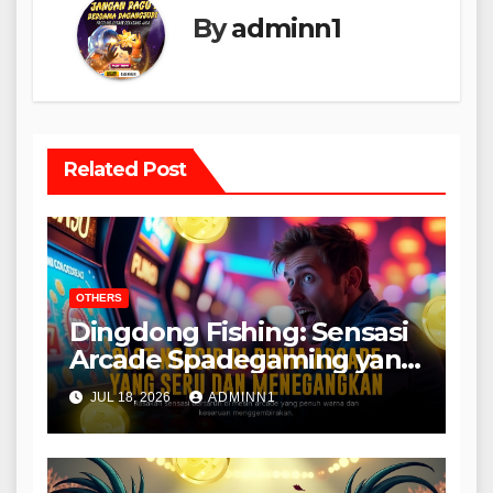
By
adminn1
Related Post
OTHERS
Dingdong Fishing: Sensasi
Arcade Spadegaming yang
Memukau
JUL 18, 2026
ADMINN1