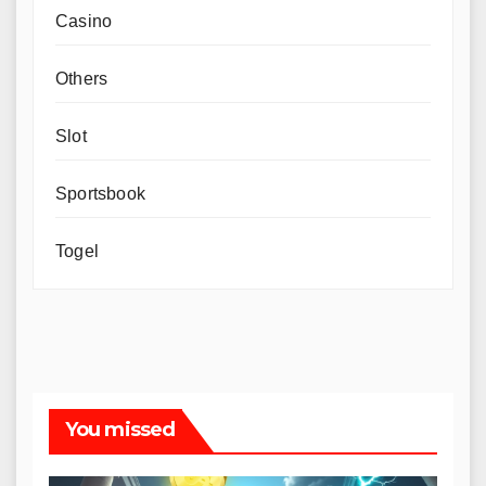
Casino
Others
Slot
Sportsbook
Togel
You missed