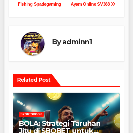
navigation
Fishing Spadegaming
Ayam Online SV388
By
adminn1
Related Post
SPORTSBOOK
BOLA: Strategi Taruhan
Jitu di SBOBET untuk