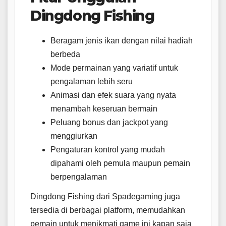
Dingdong Fishing
Beragam jenis ikan dengan nilai hadiah
berbeda
Mode permainan yang variatif untuk
pengalaman lebih seru
Animasi dan efek suara yang nyata
menambah keseruan bermain
Peluang bonus dan jackpot yang
menggiurkan
Pengaturan kontrol yang mudah
dipahami oleh pemula maupun pemain
berpengalaman
Dingdong Fishing dari Spadegaming juga
tersedia di berbagai platform, memudahkan
pemain untuk menikmati game ini kapan saja