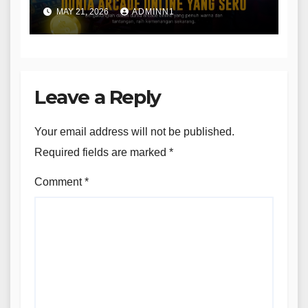
Wajib Dicoba
MAY 21, 2026
ADMINN1
Leave a Reply
Your email address will not be published.
Required fields are marked
*
Comment
*