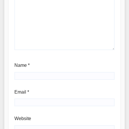
Name
*
Email
*
Website