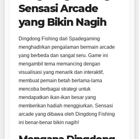
Sensasi Arcade
yang Bikin Nagih
Dingdong Fishing dari Spadegaming
menghadirkan pengalaman bermain arcade
yang berbeda dan sangat seru. Game ini
mengambil tema memancing dengan
visualisasi yang menarik dan interaktif,
membuat pemain betah berlama-lama
mencoba berbagai strategi untuk
mendapatkan ikan-ikan besar yang
memberikan hadiah menggiurkan. Sensasi
arcade yang dibawa oleh Dingdong Fishing
ini benar-benar bikin nagih!