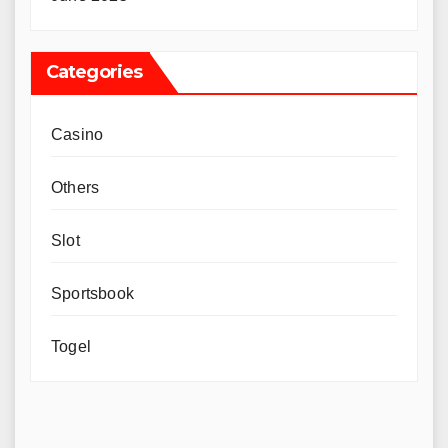
Categories
Casino
Others
Slot
Sportsbook
Togel