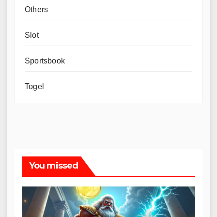
Others
Slot
Sportsbook
Togel
You missed