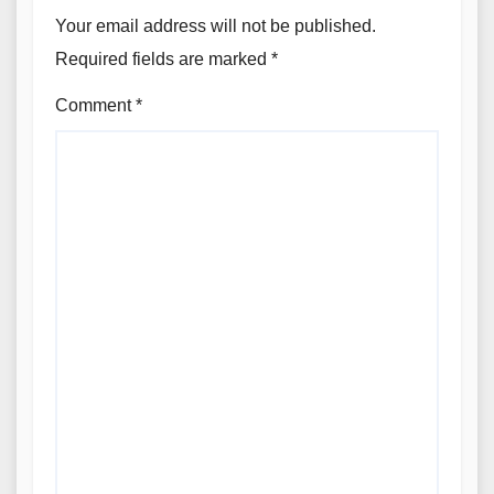
Your email address will not be published.
Required fields are marked
*
Comment
*