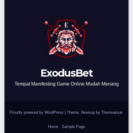
ExodusBet
Tempat Manifesting Game Online Mudah Menang
Proudly powered by WordPress
|
Theme: Newsup by
Themeansar
.
Home
Sample Page