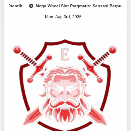
Skip
Mega Wheel Slot Pragmatic: Sensasi Berputar Penuh Kejuta
to
Mon. Aug 3rd, 2026
content