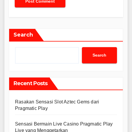
Search
Search
Recent Posts
Rasakan Sensasi Slot Aztec Gems dari
Pragmatic Play
Sensasi Bermain Live Casino Pragmatic Play
Live yang Menggetarkan