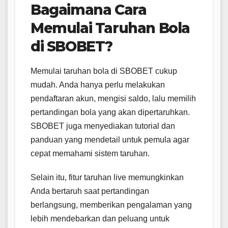
Bagaimana Cara
Memulai Taruhan Bola
di SBOBET?
Memulai taruhan bola di SBOBET cukup
mudah. Anda hanya perlu melakukan
pendaftaran akun, mengisi saldo, lalu memilih
pertandingan bola yang akan dipertaruhkan.
SBOBET juga menyediakan tutorial dan
panduan yang mendetail untuk pemula agar
cepat memahami sistem taruhan.
Selain itu, fitur taruhan live memungkinkan
Anda bertaruh saat pertandingan
berlangsung, memberikan pengalaman yang
lebih mendebarkan dan peluang untuk