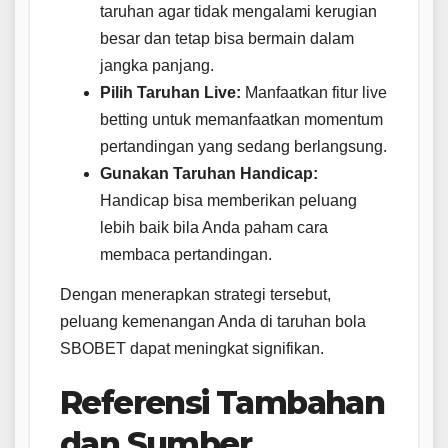
taruhan agar tidak mengalami kerugian
besar dan tetap bisa bermain dalam
jangka panjang.
Pilih Taruhan Live:
Manfaatkan fitur live
betting untuk memanfaatkan momentum
pertandingan yang sedang berlangsung.
Gunakan Taruhan Handicap:
Handicap bisa memberikan peluang
lebih baik bila Anda paham cara
membaca pertandingan.
Dengan menerapkan strategi tersebut,
peluang kemenangan Anda di taruhan bola
SBOBET dapat meningkat signifikan.
Referensi Tambahan
dan Sumber