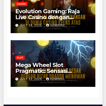
CASINO
Evolution Gaming: Raja
Live Casino dengan
Sensasi Otentik
JULY 24, 2026
ADMINN1
SLOT
Mega Wheel Slot
Pragmatic: Sensasi
Berputar Penuh Kejutan
JULY 23, 2026
ADMINN1