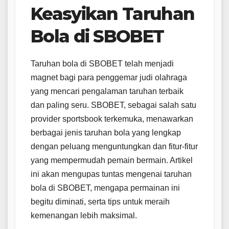
Keasyikan Taruhan
Bola di SBOBET
Taruhan bola di SBOBET telah menjadi
magnet bagi para penggemar judi olahraga
yang mencari pengalaman taruhan terbaik
dan paling seru. SBOBET, sebagai salah satu
provider sportsbook terkemuka, menawarkan
berbagai jenis taruhan bola yang lengkap
dengan peluang menguntungkan dan fitur-fitur
yang mempermudah pemain bermain. Artikel
ini akan mengupas tuntas mengenai taruhan
bola di SBOBET, mengapa permainan ini
begitu diminati, serta tips untuk meraih
kemenangan lebih maksimal.