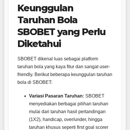
Keunggulan
Taruhan Bola
SBOBET yang Perlu
Diketahui
SBOBET dikenal luas sebagai platform
taruhan bola yang kaya fitur dan sangat user-
friendly. Berikut beberapa keunggulan taruhan
bola di SBOBET:
Variasi Pasaran Taruhan:
SBOBET
menyediakan berbagai pilihan taruhan
mulai dari taruhan hasil pertandingan
(1X2), handicap, over/under, hingga
taruhan khusus seperti first goal scorer