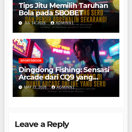
Tips Jitu Memilih Taruhan
Bola pada SBOBET
JUL 14, 2026
ADMINN1
SPORTSBOOK
Dingdong Fishing: Sensasi
Arcade dari CQ9 yang
Wajib Dicoba
MAY 21, 2026
ADMINN1
Leave a Reply