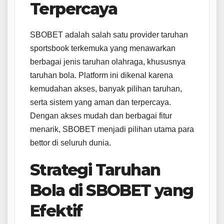
Terpercaya
SBOBET adalah salah satu provider taruhan
sportsbook terkemuka yang menawarkan
berbagai jenis taruhan olahraga, khususnya
taruhan bola. Platform ini dikenal karena
kemudahan akses, banyak pilihan taruhan,
serta sistem yang aman dan terpercaya.
Dengan akses mudah dan berbagai fitur
menarik, SBOBET menjadi pilihan utama para
bettor di seluruh dunia.
Strategi Taruhan
Bola di SBOBET yang
Efektif