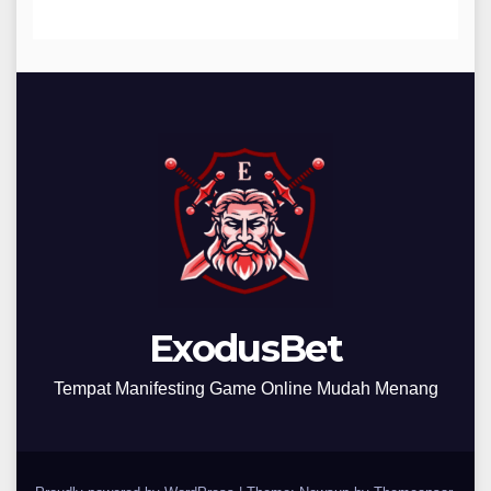
ExodusBet
Tempat Manifesting Game Online Mudah Menang