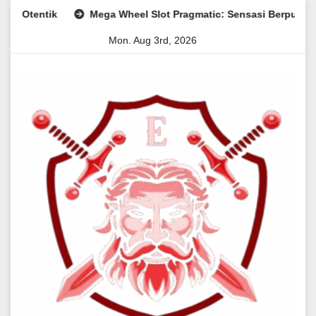
Skip
tik
Mega Wheel Slot Pragmatic: Sensasi Berputar Penuh Ke
to
Mon. Aug 3rd, 2026
content