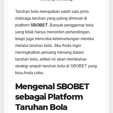
Taruhan bola merupakan salah satu jenis
olahraga taruhan yang paling diminati di
platform
SBOBET
. Banyak penggemar bola
yang tidak hanya menonton pertandingan,
tetapi juga mencoba keberuntungan mereka
melalui taruhan bola. Jika Anda ingin
meningkatkan peluang menang dalam
taruhan bola, artikel ini akan membahas
strategi ampuh taruhan bola di SBOBET yang
bisa Anda coba.
Mengenal SBOBET
sebagai Platform
Taruhan Bola