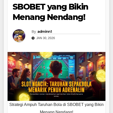
SBOBET yang Bikin
Menang Nendang!
By
adminn1
JAN 30, 2026
Strategi Ampuh Taruhan Bola di SBOBET yang Bikin
Menang Nendang!