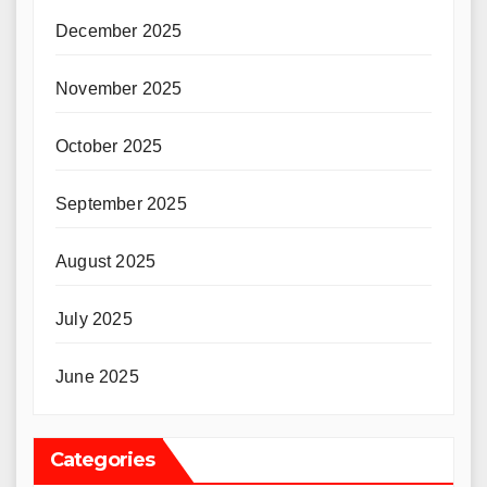
December 2025
November 2025
October 2025
September 2025
August 2025
July 2025
June 2025
Categories