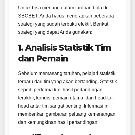
Untuk bisa menang dalam taruhan bola di
SBOBET, Anda harus menerapkan beberapa
strategi yang sudah terbukti efektif. Berikut
strategi yang dapat Anda gunakan:
1. Analisis Statistik Tim
dan Pemain
Sebelum memasang taruhan, pelajari statistik
terbaru dari tim yang akan bertanding. Statistik
seperti performa tim, hasil pertandingan
terakhir, kondisi pemain utama, dan head-to-
head antar tim sangat penting. Informasi ini
memberikan gambaran peluang kemenangan
dan kemungkinan hasil pertandingan.