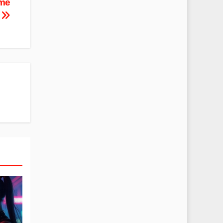
ame
I