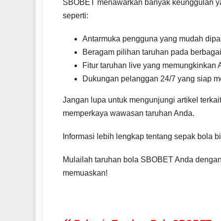
SBOBET menawarkan banyak keunggulan yan
seperti:
Antarmuka pengguna yang mudah dipa
Beragam pilihan taruhan pada berbagai 
Fitur taruhan live yang memungkinkan 
Dukungan pelanggan 24/7 yang siap m
Jangan lupa untuk mengunjungi artikel terkai
memperkaya wawasan taruhan Anda.
Informasi lebih lengkap tentang sepak bola bi
Mulailah taruhan bola SBOBET Anda dengan 
memuaskan!