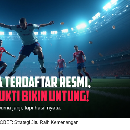
OBET: Strategi Jitu Raih Kemenangan