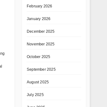
February 2026
January 2026
December 2025
November 2025
ang
October 2025
al
September 2025
August 2025
July 2025