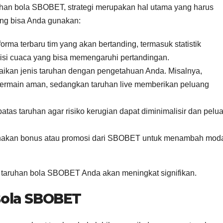
an bola SBOBET, strategi merupakan hal utama yang harus
yang bisa Anda gunakan:
forma terbaru tim yang akan bertanding, termasuk statistik
si cuaca yang bisa memengaruhi pertandingan.
ikan jenis taruhan dengan pengetahuan Anda. Misalnya,
bermain aman, sedangkan taruhan live memberikan peluang
atas taruhan agar risiko kerugian dapat diminimalisir dan pelu
akan bonus atau promosi dari SBOBET untuk menambah mod
g taruhan bola SBOBET Anda akan meningkat signifikan.
Bola SBOBET