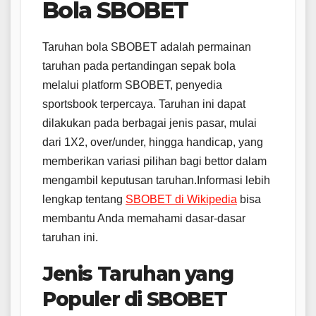
Bola SBOBET
Taruhan bola SBOBET adalah permainan
taruhan pada pertandingan sepak bola
melalui platform SBOBET, penyedia
sportsbook terpercaya. Taruhan ini dapat
dilakukan pada berbagai jenis pasar, mulai
dari 1X2, over/under, hingga handicap, yang
memberikan variasi pilihan bagi bettor dalam
mengambil keputusan taruhan.Informasi lebih
lengkap tentang
SBOBET di Wikipedia
bisa
membantu Anda memahami dasar-dasar
taruhan ini.
Jenis Taruhan yang
Populer di SBOBET