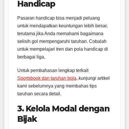
Handicap
Pasaran handicap bisa menjadi peluang
untuk mendapatkan keuntungan lebih besar,
terutama jika Anda memahami bagaimana
selisih gol mempengaruhi taruhan. Cobalah
untuk mempelajari tren dan pola handicap di
berbagai liga.
Untuk pembahasan lengkap terkait
Sportsbook dan taruhan bola
, kunjungi artikel
kami sebelumnya yang membahas tips
taruhan secara detail.
3. Kelola Modal dengan
Bijak