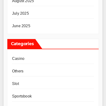
August 2025
July 2025
June 2025
Categories
Casino
Others
Slot
Sportsbook