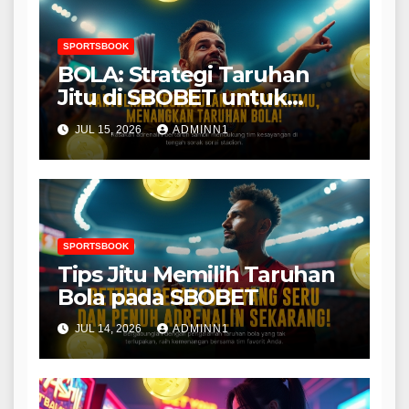
SPORTSBOOK
BOLA: Strategi Taruhan
Jitu di SBOBET untuk
Penggemar Sepak Bola
JUL 15, 2026
ADMINN1
SPORTSBOOK
Tips Jitu Memilih Taruhan
Bola pada SBOBET
JUL 14, 2026
ADMINN1