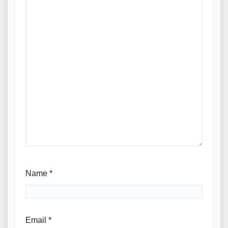
Name
*
Email
*