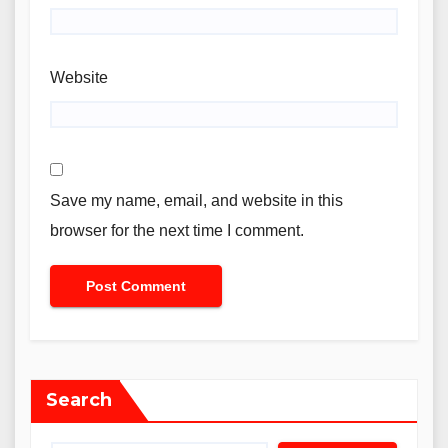
Website
Save my name, email, and website in this
browser for the next time I comment.
Search